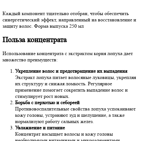
Каждый компонент тщательно отобран, чтобы обеспечить
синергетический эффект, направленный на восстановление и
защиту волос. Форма выпуска 250 мл
Польза концентрата
Использование концентрата с экстрактом корня лопуха дает
множество преимуществ:
Укрепление волос и предотвращение их выпадения
Экстракт лопуха питает волосяные луковицы, укрепляя
их структуру и снижая ломкость. Регулярное
применение помогает сократить выпадение волос и
стимулирует рост новых.
Борьба с перхотью и себореей
Противовоспалительные свойства лопуха успокаивают
кожу головы, устраняют зуд и шелушение, а также
нормализуют работу сальных желез.
Увлажнение и питание
Концентрат насыщает волосы и кожу головы
необходимыми витаминами и микроэлементами,