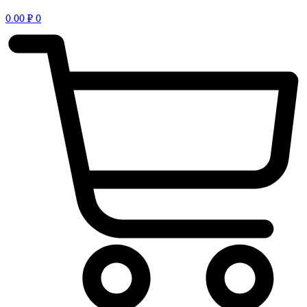
0.00
₽
0