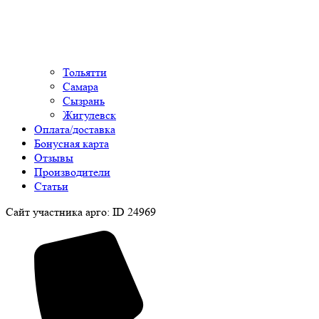
Тольятти
Самара
Сызрань
Жигулевск
Оплата/доставка
Бонусная карта
Отзывы
Производители
Статьи
Сайт участника арго: ID 24969