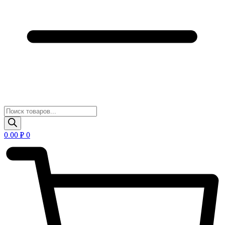
Поиск
товаров
0.00
₽
0