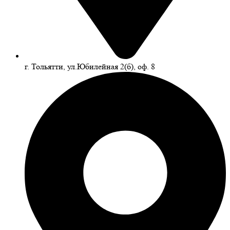
г. Тольятти, ул.Юбилейная 2(б), оф. 8