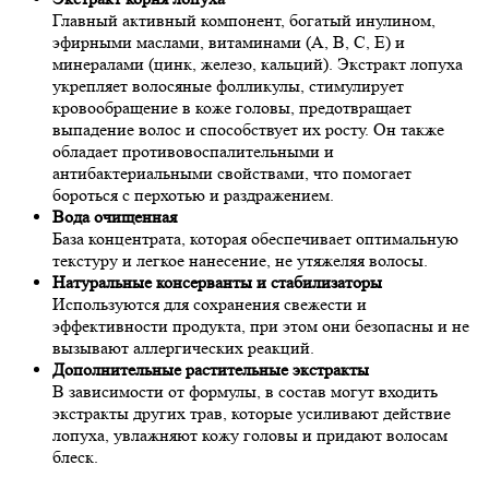
Главный активный компонент, богатый инулином,
эфирными маслами, витаминами (A, B, C, E) и
минералами (цинк, железо, кальций). Экстракт лопуха
укрепляет волосяные фолликулы, стимулирует
кровообращение в коже головы, предотвращает
выпадение волос и способствует их росту. Он также
обладает противовоспалительными и
антибактериальными свойствами, что помогает
бороться с перхотью и раздражением.
Вода очищенная
База концентрата, которая обеспечивает оптимальную
текстуру и легкое нанесение, не утяжеляя волосы.
Натуральные консерванты и стабилизаторы
Используются для сохранения свежести и
эффективности продукта, при этом они безопасны и не
вызывают аллергических реакций.
Дополнительные растительные экстракты
В зависимости от формулы, в состав могут входить
экстракты других трав, которые усиливают действие
лопуха, увлажняют кожу головы и придают волосам
блеск.