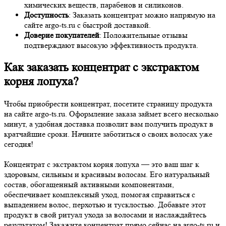
химических веществ, парабенов и силиконов.
Доступность
: Заказать концентрат можно напрямую на
сайте argo-ts.ru с быстрой доставкой.
Доверие покупателей
: Положительные отзывы
подтверждают высокую эффективность продукта.
Как заказать концентрат с экстрактом
корня лопуха?
Чтобы приобрести концентрат, посетите страницу продукта
на сайте argo-ts.ru. Оформление заказа займет всего несколько
минут, а удобная доставка позволит вам получить продукт в
кратчайшие сроки. Начните заботиться о своих волосах уже
сегодня!
Концентрат с экстрактом корня лопуха — это ваш шаг к
здоровым, сильным и красивым волосам. Его натуральный
состав, обогащенный активными компонентами,
обеспечивает комплексный уход, помогая справиться с
выпадением волос, перхотью и тусклостью. Добавьте этот
продукт в свой ритуал ухода за волосами и наслаждайтесь
результатом! Закажите концентрат прямо сейчас на argo-ts.ru и