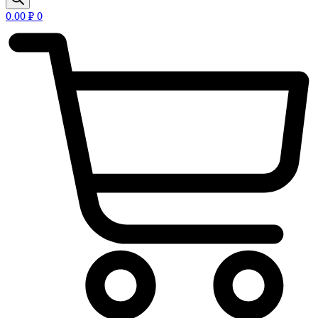
0.00
₽
0