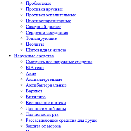
Пробиотики
Противовирусные
Противовоспалительные
Противопаразитарные
Сахарный диабет
Сердечно-сосудистая
Тонизирующие
Цеолиты
Щитовидная железа
Наружные средства
Смотреть все наружные средства
BIA гели
Акне
Антиаллергенные
Антибактериальные
Варикоз
Витилиго
Воспаление и отеки
Для интимной зоны
Для полости рта
Рассасывающие средства для груди
Защита от мороза