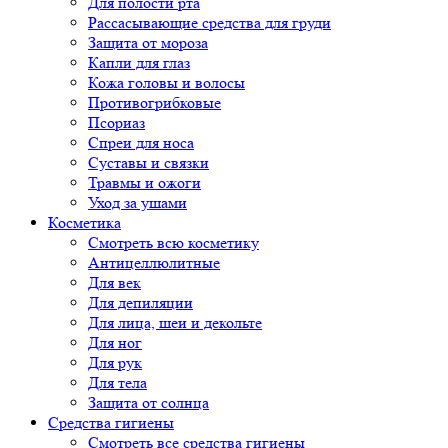
Для полости рта
Рассасывающие средства для груди
Защита от мороза
Капли для глаз
Кожа головы и волосы
Противогрибковые
Псориаз
Спреи для носа
Суставы и связки
Травмы и ожоги
Уход за ушами
Косметика
Смотреть всю косметику
Антицеллюлитные
Для век
Для депиляции
Для лица, шеи и декольте
Для ног
Для рук
Для тела
Защита от солнца
Средства гигиены
Смотреть все средства гигиены