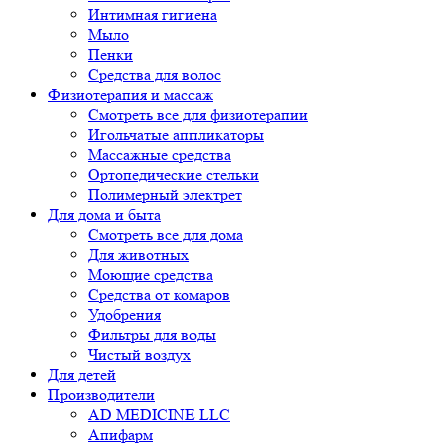
Интимная гигиена
Мыло
Пенки
Средства для волос
Физиотерапия и массаж
Смотреть все для физиотерапии
Игольчатые аппликаторы
Массажные средства
Ортопедические стельки
Полимерный электрет
Для дома и быта
Смотреть все для дома
Для животных
Моющие средства
Средства от комаров
Удобрения
Фильтры для воды
Чистый воздух
Для детей
Производители
AD MEDICINE LLC
Апифарм