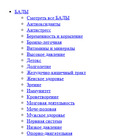
БАДЫ
Смотреть все БАДЫ
Антиоксиданты
Антистресс
Беременность и кормление
Бронхо-легочная
Витамины и минералы
Высокое давление
Детокс
Долголетие
Желудочно-кишечный тракт
Женское здоровье
Зрение
Иммунитет
Кроветворение
Мозговая деятельность
Моче-половая
Мужское здоровье
Нервная система
Низкое давление
Опорно-двигательная