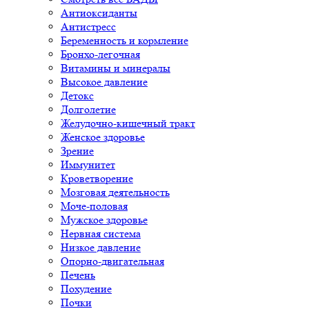
Антиоксиданты
Антистресс
Беременность и кормление
Бронхо-легочная
Витамины и минералы
Высокое давление
Детокс
Долголетие
Желудочно-кишечный тракт
Женское здоровье
Зрение
Иммунитет
Кроветворение
Мозговая деятельность
Моче-половая
Мужское здоровье
Нервная система
Низкое давление
Опорно-двигательная
Печень
Похудение
Почки