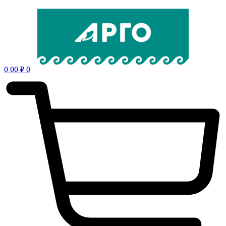
0.00
₽
0