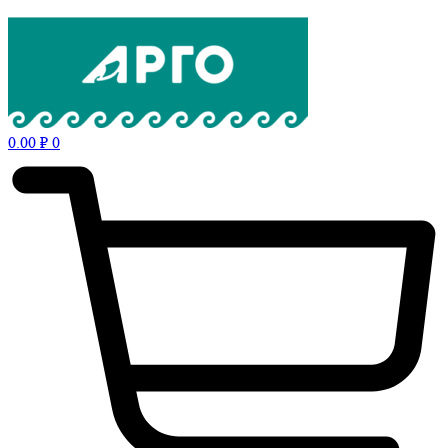
0.00
₽
0