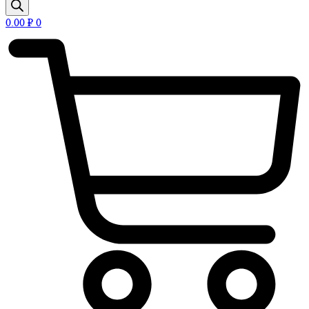
0.00
₽
0