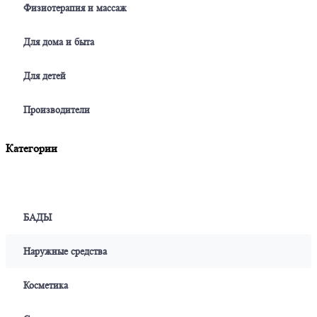
Физиотерапия и массаж
Для дома и быта
Для детей
Производители
Категории
БАДЫ
Наружные средства
Косметика