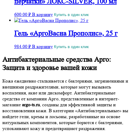
перчатки» ЛОКС-SILVER, 100 мл
600.00
₽
В корзину
Купить в один клик
Гель «АргоВасна Прополис», 25 г
984.00
₽
В корзину
Купить в один клик
Антибактериальные средства Арго:
Защита и здоровье вашей кожи
Кожа ежедневно сталкивается с бактериями, загрязнениями и
внешними раздражителями, которые могут вызывать
воспаления, акне или дискомфорт. Антибактериальные
средства от компании Арго, представленные в интернет-
магазине
argo-ts.ru
, созданы для эффективной защиты и
восстановления кожи. В категории «Антибактериальные» вы
найдете гели, кремы и лосьоны, разработанные на основе
натуральных компонентов, которые борются с бактериями,
успокаивают кожу и предотвращают раздражения.