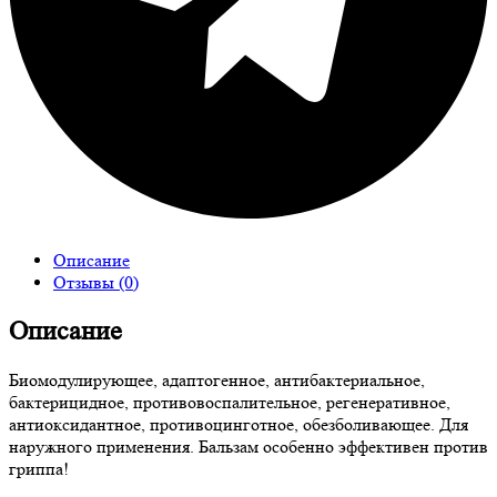
Описание
Отзывы (0)
Описание
Биомодулирующее, адаптогенное, антибактериальное,
бактерицидное, противовоспалительное, регенеративное,
антиоксидантное, противоцинготное, обезболивающее. Для
наружного применения. Бальзам особенно эффективен против
гриппа!