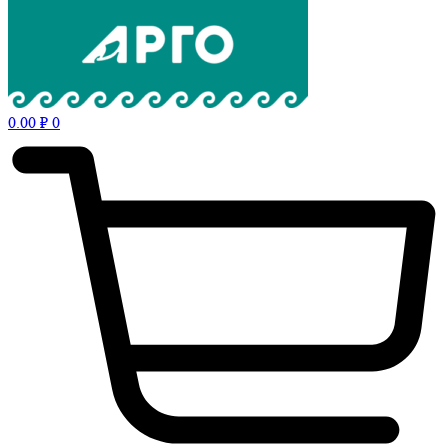
0.00
₽
0