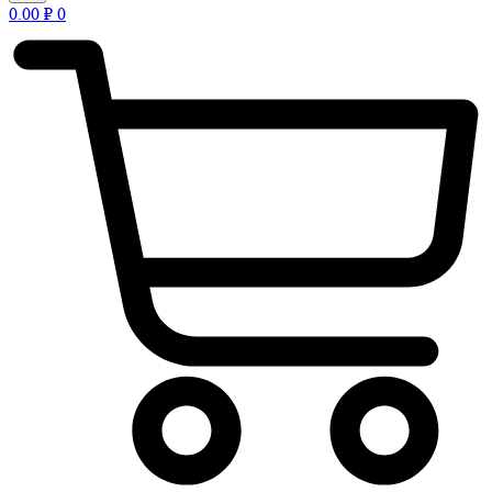
0.00
₽
0