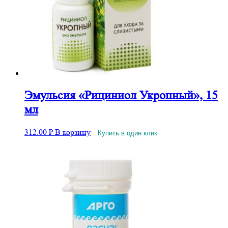
Эмульсия «Рициниол Укропный», 15
мл
312.00
₽
В корзину
Купить в один клик