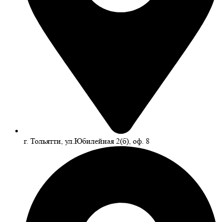
г. Тольятти, ул.Юбилейная 2(б), оф. 8