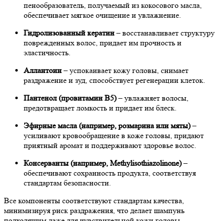
пенообразователь, получаемый из кокосового масла,
обеспечивает мягкое очищение и увлажнение.
Гидролизованный кератин
– восстанавливает структуру
поврежденных волос, придает им прочность и
эластичность.
Аллантоин
– успокаивает кожу головы, снимает
раздражение и зуд, способствует регенерации клеток.
Пантенол (провитамин B5)
– увлажняет волосы,
предотвращает ломкость и придает им блеск.
Эфирные масла (например, розмарина или мяты)
–
усиливают кровообращение в коже головы, придают
приятный аромат и поддерживают здоровье волос.
Консерванты (например, Methylisothiazolinone)
–
обеспечивают сохранность продукта, соответствуя
стандартам безопасности.
Все компоненты соответствуют стандартам качества,
минимизируя риск раздражения, что делает шампунь
подходящим даже для чувствительной кожи головы.