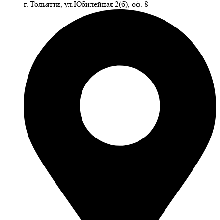
г. Тольятти, ул.Юбилейная 2(б), оф. 8