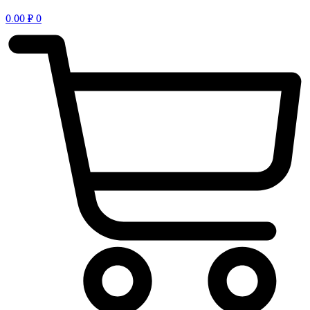
0.00
₽
0