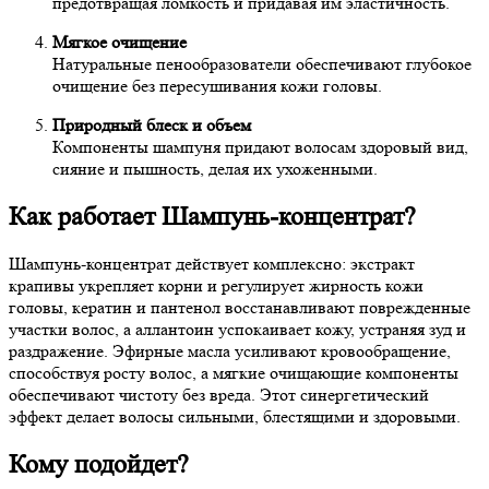
предотвращая ломкость и придавая им эластичность.
Мягкое очищение
Натуральные пенообразователи обеспечивают глубокое
очищение без пересушивания кожи головы.
Природный блеск и объем
Компоненты шампуня придают волосам здоровый вид,
сияние и пышность, делая их ухоженными.
Как работает Шампунь-концентрат?
Шампунь-концентрат действует комплексно: экстракт
крапивы укрепляет корни и регулирует жирность кожи
головы, кератин и пантенол восстанавливают поврежденные
участки волос, а аллантоин успокаивает кожу, устраняя зуд и
раздражение. Эфирные масла усиливают кровообращение,
способствуя росту волос, а мягкие очищающие компоненты
обеспечивают чистоту без вреда. Этот синергетический
эффект делает волосы сильными, блестящими и здоровыми.
Кому подойдет?