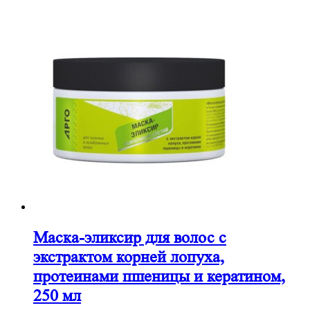
Маска-эликсир для волос с
экстрактом корней лопуха,
протеинами пшеницы и кератином,
250 мл