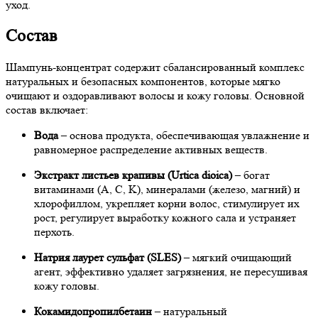
уход.
Состав
Шампунь-концентрат содержит сбалансированный комплекс
натуральных и безопасных компонентов, которые мягко
очищают и оздоравливают волосы и кожу головы. Основной
состав включает:
Вода
– основа продукта, обеспечивающая увлажнение и
равномерное распределение активных веществ.
Экстракт листьев крапивы (Urtica dioica)
– богат
витаминами (A, C, K), минералами (железо, магний) и
хлорофиллом, укрепляет корни волос, стимулирует их
рост, регулирует выработку кожного сала и устраняет
перхоть.
Натрия лаурет сульфат (SLES)
– мягкий очищающий
агент, эффективно удаляет загрязнения, не пересушивая
кожу головы.
Кокамидопропилбетаин
– натуральный