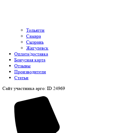
Тольятти
Самара
Сызрань
Жигулевск
Оплата/доставка
Бонусная карта
Отзывы
Производители
Статьи
Сайт участника арго: ID 24969