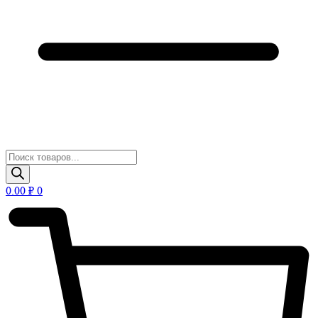
Поиск
товаров
0.00
₽
0