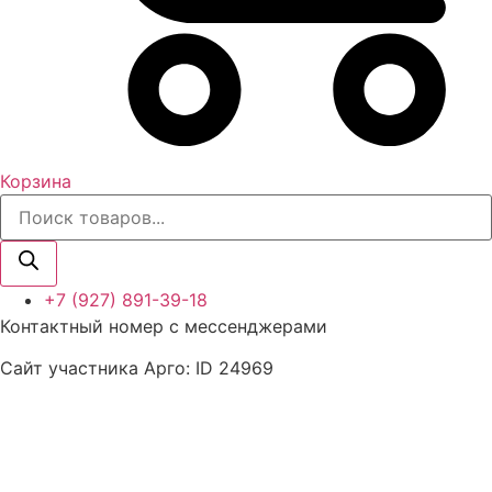
Корзина
Поиск
товаров
+7 (927) 891-39-18
Контактный номер с мессенджерами
Сайт участника Арго: ID 24969