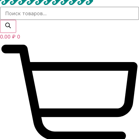
Поиск
товаров
0.00
₽
0