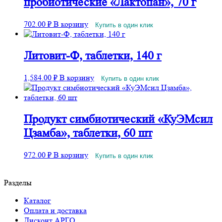
пробиотические «Лактопан», 70 г
702.00
₽
В корзину
Купить в один клик
Литовит-Ф, таблетки, 140 г
1,584.00
₽
В корзину
Купить в один клик
Продукт симбиотический «КуЭМсил
Цзамба», таблетки, 60 шт
972.00
₽
В корзину
Купить в один клик
Разделы
Каталог
Оплата и доставка
Дисконт АРГО