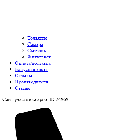
Тольятти
Самара
Сызрань
Жигулевск
Оплата/доставка
Бонусная карта
Отзывы
Производители
Статьи
Сайт участника арго: ID 24969