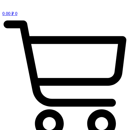
0.00
₽
0