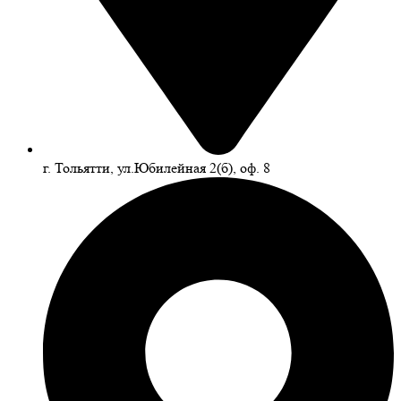
г. Тольятти, ул.Юбилейная 2(б), оф. 8