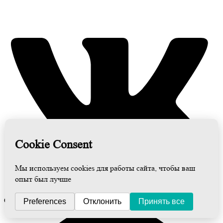
Odnoklassniki