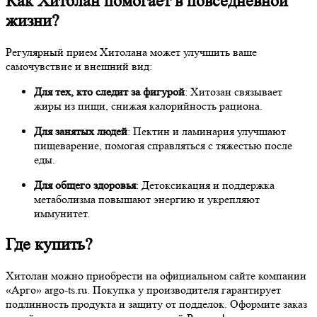
Как Хитолан помогает в повседневной
жизни?
Регулярный прием Хитолана может улучшить ваше
самочувствие и внешний вид:
Для тех, кто следит за фигурой
: Хитозан связывает
жиры из пищи, снижая калорийность рациона.
Для занятых людей
: Пектин и ламинария улучшают
пищеварение, помогая справляться с тяжестью после
еды.
Для общего здоровья
: Детоксикация и поддержка
метаболизма повышают энергию и укрепляют
иммунитет.
Где купить?
Хитолан можно приобрести на официальном сайте компании
«Арго» argo-ts.ru. Покупка у производителя гарантирует
подлинность продукта и защиту от подделок. Оформите заказ