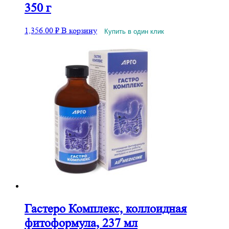
350 г
1,356.00
₽
В корзину
Купить в один клик
Гастеро Комплекс, коллоидная
фитоформула, 237 мл