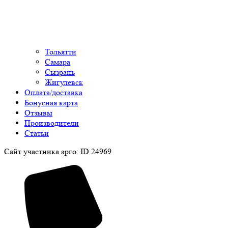
Тольятти
Самара
Сызрань
Жигулевск
Оплата/доставка
Бонусная карта
Отзывы
Производители
Статьи
Сайт участника арго: ID 24969