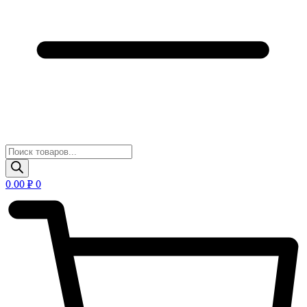
Поиск
товаров
0.00
₽
0