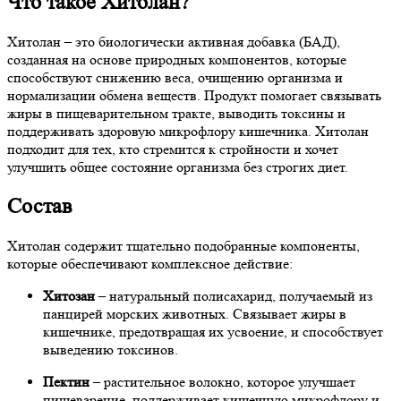
Что такое Хитолан?
Хитолан – это биологически активная добавка (БАД),
созданная на основе природных компонентов, которые
способствуют снижению веса, очищению организма и
нормализации обмена веществ. Продукт помогает связывать
жиры в пищеварительном тракте, выводить токсины и
поддерживать здоровую микрофлору кишечника. Хитолан
подходит для тех, кто стремится к стройности и хочет
улучшить общее состояние организма без строгих диет.
Состав
Хитолан содержит тщательно подобранные компоненты,
которые обеспечивают комплексное действие:
Хитозан
– натуральный полисахарид, получаемый из
панцирей морских животных. Связывает жиры в
кишечнике, предотвращая их усвоение, и способствует
выведению токсинов.
Пектин
– растительное волокно, которое улучшает
пищеварение, поддерживает кишечную микрофлору и