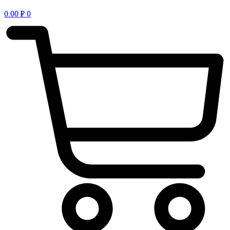
0.00
₽
0