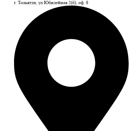
г. Тольятти, ул.Юбилейная 2(б), оф. 8