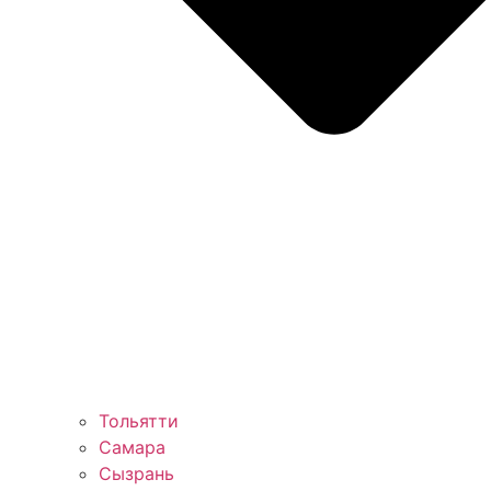
Тольятти
Самара
Сызрань