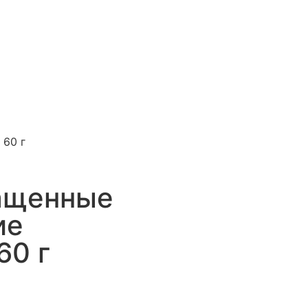
 60 г
ащенные
ие
60 г