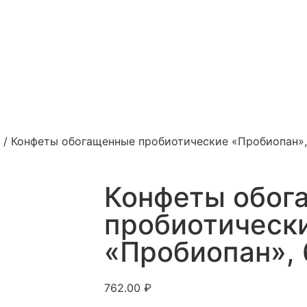
/
Конфеты обогащенные пробиотические «Пробиопан»,
Конфеты обог
пробиотическ
«Пробиопан», 
762.00
₽