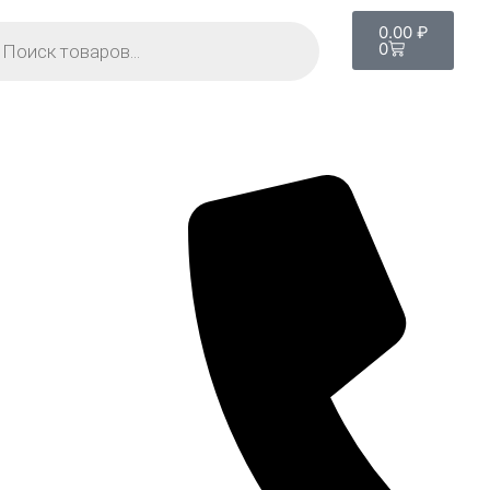
0.00
₽
0