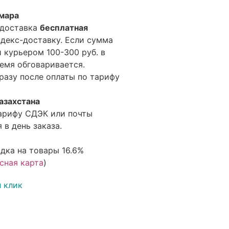
амара
 доставка
бесплатная
ндекс-доставку. Если сумма
 курьером 100-300 руб. в
емя обговаривается.
разу после оплаты по тарифу
азахстана
арифу СДЭК или почты
 в день заказа.
дка на товары 16.6%
сная карта
)
н клик