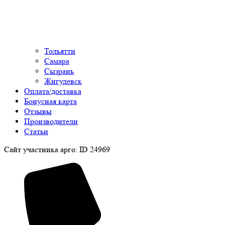
Тольятти
Самара
Сызрань
Жигулевск
Оплата/доставка
Бонусная карта
Отзывы
Производители
Статьи
Сайт участника арго: ID 24969