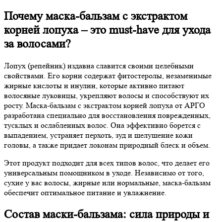
Почему маска-бальзам с экстрактом
корней лопуха – это must-have для ухода
за волосами?
Лопух (репейник) издавна славится своими целебными
свойствами. Его корни содержат фитостеролы, незаменимые
жирные кислоты и инулин, которые активно питают
волосяные луковицы, укрепляют волосы и способствуют их
росту. Маска-бальзам с экстрактом корней лопуха от АРГО
разработана специально для восстановления поврежденных,
тусклых и ослабленных волос. Она эффективно борется с
выпадением, устраняет перхоть, зуд и шелушение кожи
головы, а также придает локонам природный блеск и объем.
Этот продукт подходит для всех типов волос, что делает его
универсальным помощником в уходе. Независимо от того,
сухие у вас волосы, жирные или нормальные, маска-бальзам
обеспечит оптимальное питание и увлажнение.
Состав маски-бальзама: сила природы и