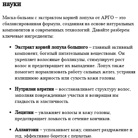
науки
Маска-бальзам с экстрактом корней лопуха от АРГО – это
сбалансированная формула, созданная на основе натуральных
компонентов и современных технологий. Давайте разберем
ключевые ингредиенты:
Экстракт корней лопуха большого
– главный активный
компонент, богатый питательными веществами. Он
укрепляет волосяные фолликулы, стимулирует рост
волос и предотвращает их выпадение. Лопух также
помогает нормализовать работу сальных желез, устраняя
излишнюю жирность или сухость кожи головы.
Нутрилан кератин
– восстанавливает структуру волос,
заполняя поврежденные участки и возвращая им
гладкость и эластичность.
Лецитин
– увлажняет волосы и кожу головы,
предотвращает ломкость и сечение кончиков.
Аллантоин
– успокаивает кожу, снимает раздражение и
зуд, эффективно борется с перхотью.