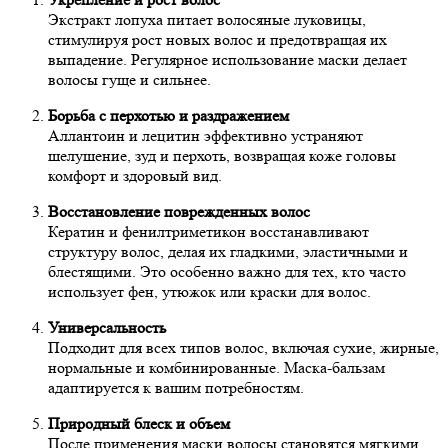
Экстракт лопуха питает волосяные луковицы,
стимулируя рост новых волос и предотвращая их
выпадение. Регулярное использование маски делает
волосы гуще и сильнее.
Борьба с перхотью и раздражением
Аллантоин и лецитин эффективно устраняют
шелушение, зуд и перхоть, возвращая коже головы
комфорт и здоровый вид.
Восстановление поврежденных волос
Кератин и фенилтриметикон восстанавливают
структуру волос, делая их гладкими, эластичными и
блестящими. Это особенно важно для тех, кто часто
использует фен, утюжок или краски для волос.
Универсальность
Подходит для всех типов волос, включая сухие, жирные,
нормальные и комбинированные. Маска-бальзам
адаптируется к вашим потребностям.
Природный блеск и объем
После применения маски волосы становятся мягкими,