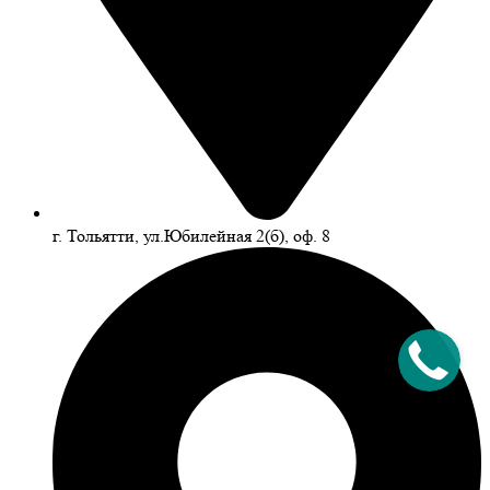
г. Тольятти, ул.Юбилейная 2(б), оф. 8