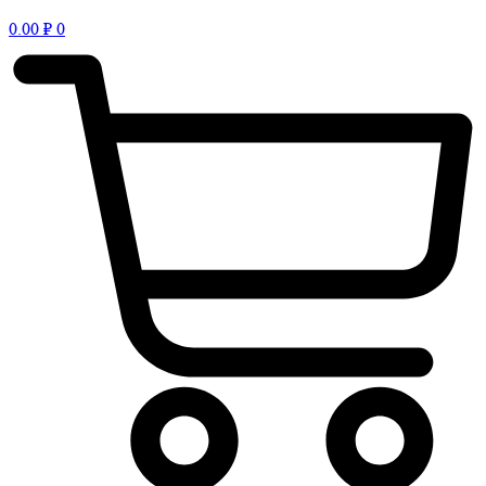
0.00
₽
0