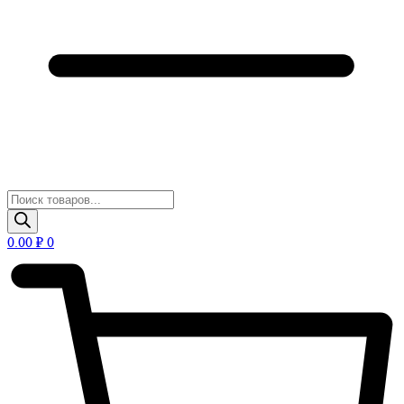
Поиск
товаров
0.00
₽
0