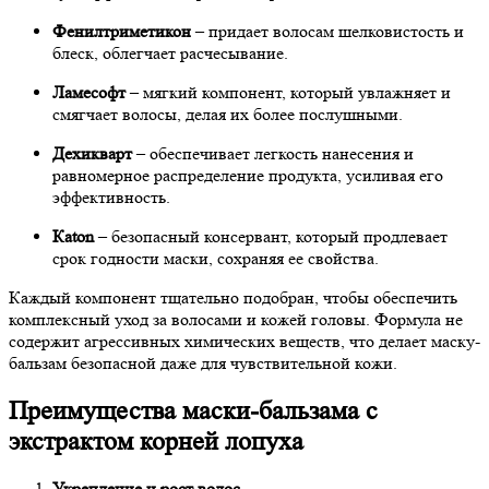
Фенилтриметикон
– придает волосам шелковистость и
блеск, облегчает расчесывание.
Ламесофт
– мягкий компонент, который увлажняет и
смягчает волосы, делая их более послушными.
Дехикварт
– обеспечивает легкость нанесения и
равномерное распределение продукта, усиливая его
эффективность.
Кaton
– безопасный консервант, который продлевает
срок годности маски, сохраняя ее свойства.
Каждый компонент тщательно подобран, чтобы обеспечить
комплексный уход за волосами и кожей головы. Формула не
содержит агрессивных химических веществ, что делает маску-
бальзам безопасной даже для чувствительной кожи.
Преимущества маски-бальзама с
экстрактом корней лопуха
Укрепление и рост волос