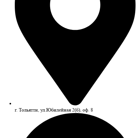
г. Тольятти, ул.Юбилейная 2(б), оф. 8