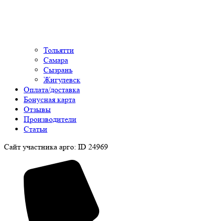
Тольятти
Самара
Сызрань
Жигулевск
Оплата/доставка
Бонусная карта
Отзывы
Производители
Статьи
Сайт участника арго: ID 24969