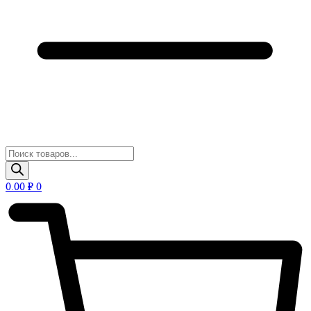
Поиск
товаров
0.00
₽
0