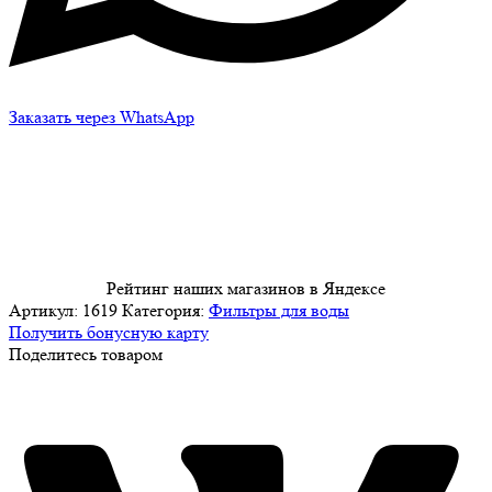
Заказать через WhatsApp
Рейтинг наших магазинов в Яндексе
Артикул:
1619
Категория:
Фильтры для воды
Получить бонусную карту
Поделитесь товаром