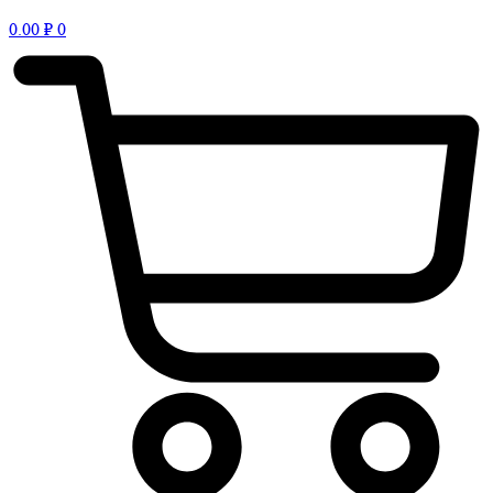
0.00
₽
0