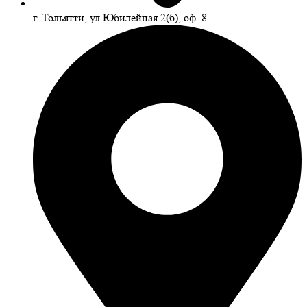
г. Тольятти, ул.Юбилейная 2(б), оф. 8