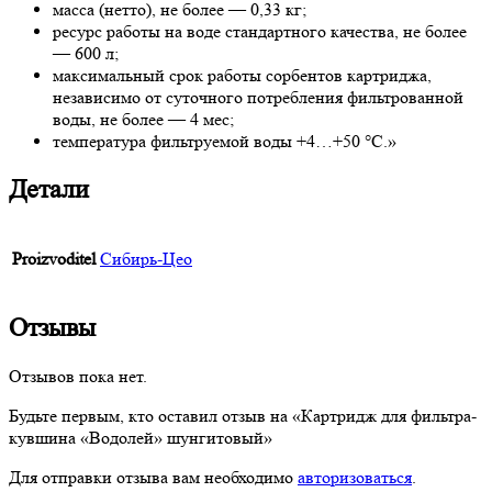
масса (нетто), не более — 0,33 кг;
ресурс работы на воде стандартного качества, не более
— 600 л;
максимальный срок работы сорбентов картриджа,
независимо от суточного потребления фильтрованной
воды, не более — 4 мес;
температура фильтруемой воды +4…+50 °С.»
Детали
Proizvoditel
Сибирь-Цео
Отзывы
Отзывов пока нет.
Будьте первым, кто оставил отзыв на «Картридж для фильтра-
кувшина «Водолей» шунгитовый»
Для отправки отзыва вам необходимо
авторизоваться
.