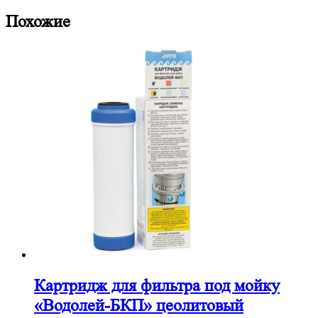
Похожие
Картридж для фильтра под мойку
«Водолей-БКП» цеолитовый