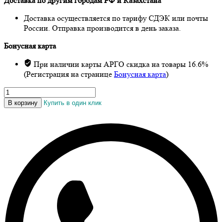
Доставка по другим городам РФ и Казахстана
Доставка осуществляется по тарифу СДЭК или почты
России. Отправка производится в день заказа.
Бонусная карта
При наличии карты АРГО скидка на товары 16.6%
(Регистрация на странице
Бонусная карта
)
Количество
товара
В корзину
Купить в один клик
Картридж
для
фильтра-
кувшина
«Водолей»
шунгитовый