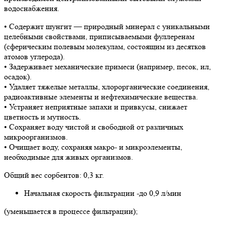
водоснабжения.
• Содержит шунгит — природный минерал с уникальными
целебными свойствами, приписываемыми фуллеренам
(сферическим полевым молекулам, состоящим из десятков
атомов углерода).
• Задерживает механические примеси (например, песок, ил,
осадок).
• Удаляет тяжелые металлы, хлорорганические соединения,
радиоактивные элементы и нефтехимические вещества.
• Устраняет неприятные запахи и привкусы, снижает
цветность и мутность.
• Сохраняет воду чистой и свободной от различных
микроорганизмов.
• Очищает воду, сохраняя макро- и микроэлементы,
необходимые для живых организмов.
Общий вес сорбентов: 0,3 кг.
Начальная скорость фильтрации -до 0,9 л/мин
(уменьшается в процессе фильтрации);