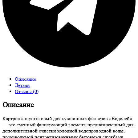
Описание
Детали
Отзывы (0)
Описание
Картридж шунгитовый для кувшинных фильтров «Водолей»
— это сменный фильтрующий элемент, предназначенный для
дополнительной очистки холодной водопроводной воды,
производимой централизованными бытовыми службами