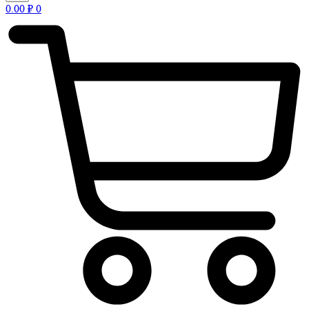
0.00
₽
0