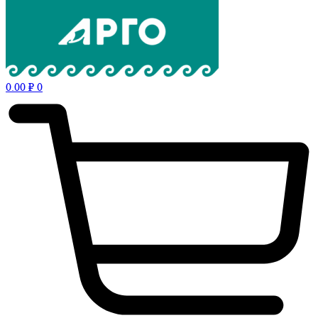
0.00
₽
0