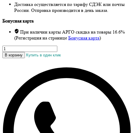
Доставка осуществляется по тарифу СДЭК или почты
России. Отправка производится в день заказа.
Бонусная карта
При наличии карты АРГО скидка на товары 16.6%
(Регистрация на странице
Бонусная карта
)
Количество
товара
В корзину
Купить в один клик
Живица
кедра
12,5%
с
гуараной,
50
мл