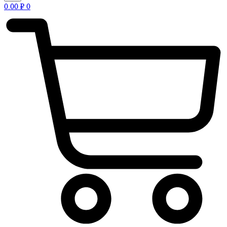
0.00
₽
0