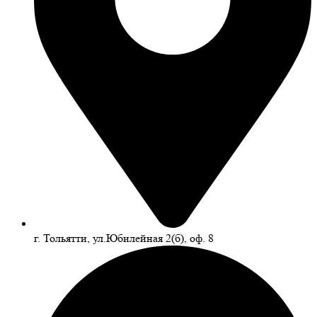
г. Тольятти, ул.Юбилейная 2(б), оф. 8