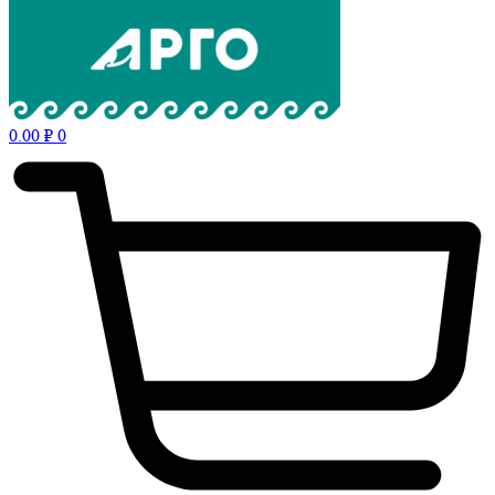
0.00
₽
0