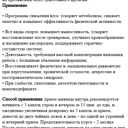
Применение
• Программы снижения веса: ускоряет метаболизм, снижает
аппетит и повышает эффективность физической активности;
• Все виды спорта: повышает выносливость, ускоряет
восстановление после тренировок, улучшает кровообращение
и насыщение кислородом, поддерживает сердечно-
сосудистую систему;
• Деятельность, требующая высокой концентрации внимания,
работа с большими объемами информации;
• Восстанавливает физическое и эмоциональное равновесие
при переутомлении, хронической усталости, депрессии и
посттравматическом синдроме;
• При слабости, гипотонии, метеочувствительности и
иммунодефиците.
Способ применения
: прием живицы внутрь рекомендуется
начинать с 5 капель утром и вечером за 15 мин. до еды, и,
ежедневно увеличивая дозировку на 5 капель за прием,
довести до двух чайных ложек в день – по одной на утренний
и вечерний прием. Продолжительность курса – 2 месяца.
После этого необходимо сделать перерыв на один месяц и при