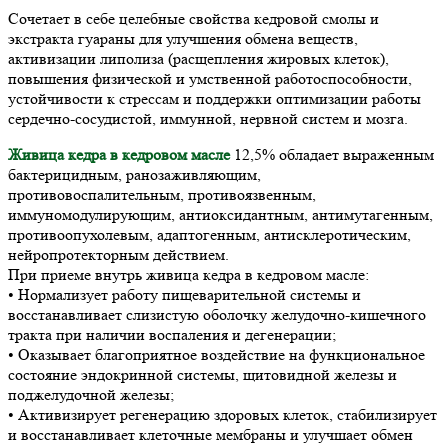
Сочетает в себе целебные свойства кедровой смолы и
экстракта гуараны для улучшения обмена веществ,
активизации липолиза (расщепления жировых клеток),
повышения физической и умственной работоспособности,
устойчивости к стрессам и поддержки оптимизации работы
сердечно-сосудистой, иммунной, нервной систем и мозга.
Живица кедра в кедровом масле
12,5% обладает выраженным
бактерицидным, ранозаживляющим,
противовоспалительным, противоязвенным,
иммуномодулирующим, антиоксидантным, антимутагенным,
противоопухолевым, адаптогенным, антисклеротическим,
нейропротекторным действием.
При приеме внутрь живица кедра в кедровом масле:
• Нормализует работу пищеварительной системы и
восстанавливает слизистую оболочку желудочно-кишечного
тракта при наличии воспаления и дегенерации;
• Оказывает благоприятное воздействие на функциональное
состояние эндокринной системы, щитовидной железы и
поджелудочной железы;
• Активизирует регенерацию здоровых клеток, стабилизирует
и восстанавливает клеточные мембраны и улучшает обмен