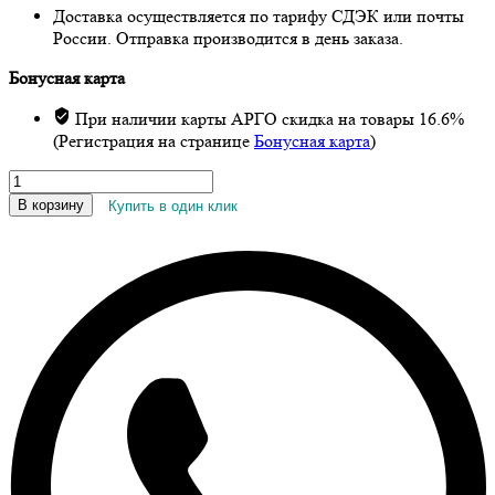
Доставка осуществляется по тарифу СДЭК или почты
России. Отправка производится в день заказа.
Бонусная карта
При наличии карты АРГО скидка на товары 16.6%
(Регистрация на странице
Бонусная карта
)
Количество
товара
В корзину
Купить в один клик
Эмульсия
«Рициниол
Витаминный»,
30
мл