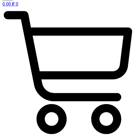
0.00
₽
0