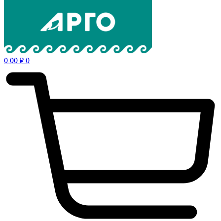
0.00
₽
0