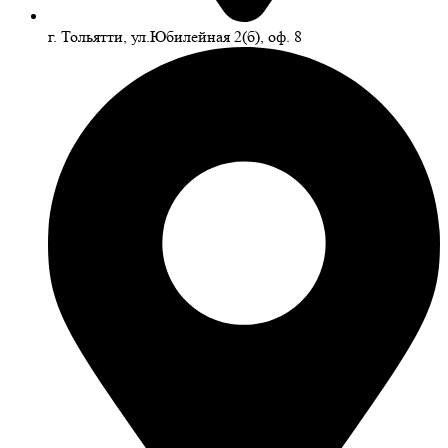
г. Тольятти, ул.Юбилейная 2(б), оф. 8