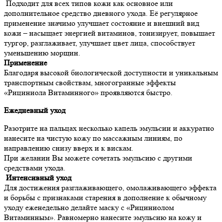
Подходит для всех типов кожи как основное или
дополнительное средство дневного ухода. Её регулярное
применение значимо улучшает состояние и внешний вид
кожи – насыщает энергией витаминов, тонизирует, повышает
тургор, разглаживает, улучшает цвет лица, способствует
уменьшению морщин.
Применение
Благодаря высокой биологической доступности и уникальным
транспортным свойствам, многогранные эффекты
«Рициниола Витаминного» проявляются быстро.
Ежедневный уход
Разотрите на пальцах несколько капель эмульсии и аккуратно
нанесите на чистую кожу по массажным линиям, по
направлению снизу вверх и к вискам.
При желании Вы можете сочетать эмульсию с другими
средствами ухода.
Интенсивный уход
Для достижения разглаживающего, омолаживающего эффекта
и борьбы с признаками старения в дополнение к обычному
уходу еженедельно делайте маску с «Рициниолом
Витаминным». Равномерно нанесите эмульсию на кожу и