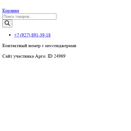
Корзина
Поиск
товаров
+7 (927) 891-39-18
Контактный номер с мессенджерами
Сайт участника Арго: ID 24969