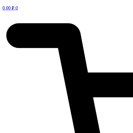
0.00
₽
0