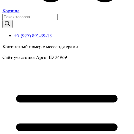
Корзина
Поиск
товаров
+7 (927) 891-39-18
Контактный номер с мессенджерами
Сайт участника Арго: ID 24969