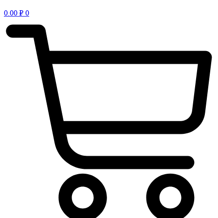
0.00
₽
0