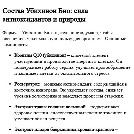
Состав Убихинон Био: сила
антиоксидантов и природы
Формула Убихинон Био тщательно продумана, чтобы
обеспечить максимальную пользу для организма. Основные
компоненты:
Коэнзим Q10 (убихинон)
– ключевой элемент,
участвующий в производстве энергии в клетках. Он
поддерживает работу сердца, улучшает кровообращение
и защищает клетки от окислительного стресса.
Ресвератрол
– мощный антиоксидант, содержащийся в
косточках винограда. Он укрепляет сосуды, снижает
уровень холестерина и замедляет процессы старения.
Экстракт травы солянки холмовой
– поддерживает
здоровье печени, способствует выведению токсинов и
улучшает обмен веществ.
Экстракт плодов боярышника кроваво-красного
–