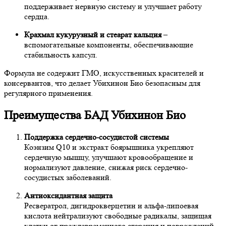
поддерживает нервную систему и улучшает работу
сердца.
Крахмал кукурузный и стеарат кальция
–
вспомогательные компоненты, обеспечивающие
стабильность капсул.
Формула не содержит ГМО, искусственных красителей и
консервантов, что делает Убихинон Био безопасным для
регулярного применения.
Преимущества БАД Убихинон Био
Поддержка сердечно-сосудистой системы
Коэнзим Q10 и экстракт боярышника укрепляют
сердечную мышцу, улучшают кровообращение и
нормализуют давление, снижая риск сердечно-
сосудистых заболеваний.
Антиоксидантная защита
Ресвератрол, дигидрокверцетин и альфа-липоевая
кислота нейтрализуют свободные радикалы, защищая
клетки от преждевременного старения и повреждений.