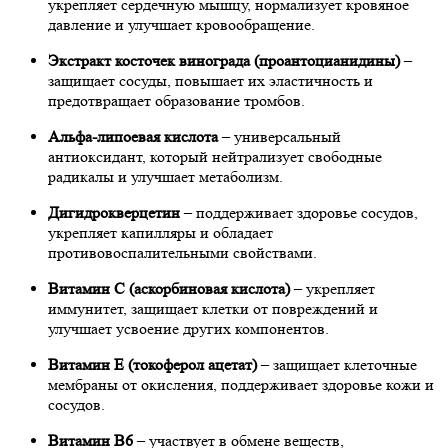
укрепляет сердечную мышцу, нормализует кровяное
давление и улучшает кровообращение.
Экстракт косточек винограда (проантоцианидины)
–
защищает сосуды, повышает их эластичность и
предотвращает образование тромбов.
Альфа-липоевая кислота
– универсальный
антиоксидант, который нейтрализует свободные
радикалы и улучшает метаболизм.
Дигидрокверцетин
– поддерживает здоровье сосудов,
укрепляет капилляры и обладает
противовоспалительными свойствами.
Витамин С (аскорбиновая кислота)
– укрепляет
иммунитет, защищает клетки от повреждений и
улучшает усвоение других компонентов.
Витамин Е (токоферол ацетат)
– защищает клеточные
мембраны от окисления, поддерживает здоровье кожи и
сосудов.
Витамин B6
– участвует в обмене веществ,