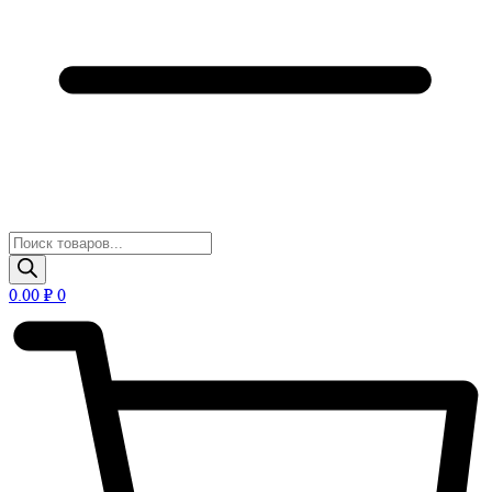
Поиск
товаров
0.00
₽
0