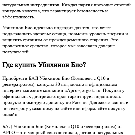
натуральных ингредиентов. Каждая партия проходит строгий
контроль качества, что гарантирует безопасность и
эффективность.
Убихинон Био идеально подходит для тех, кто хочет
поддерживать здоровье сердца, повысить уровень энергии и
защитить организм от преждевременного старения. Это
проверенное средство, которое уже завоевало доверие
покупателей.
Где купить Убихинон Био?
Приобрести БАД Убихинон Био (Комплекс с Q10 и
ресвератролом), капсулы 30 шт., можно в официальном
интернет-магазине компании «Арго», argo-ts.ru. Покупка у
официальных дистрибьюторов гарантирует подлинность
продукта и быструю доставку по России. Для заказа звоните
по телефону указанному на сайте или оформляйте покупку
онлайн.
БАД Убихинон Био (Комплекс с Q10 и ресвератролом) от
АРГО – это мощный союз антиоксидантов и натуральных