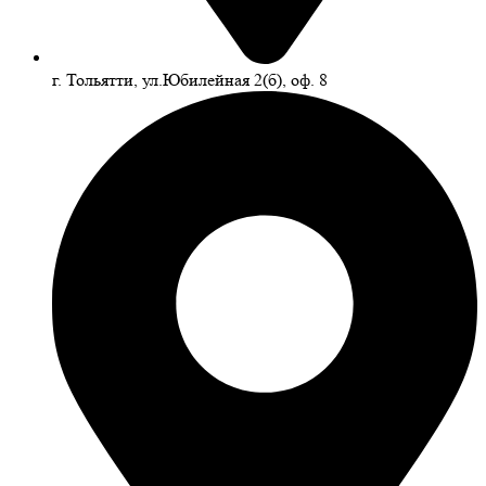
г. Тольятти, ул.Юбилейная 2(б), оф. 8