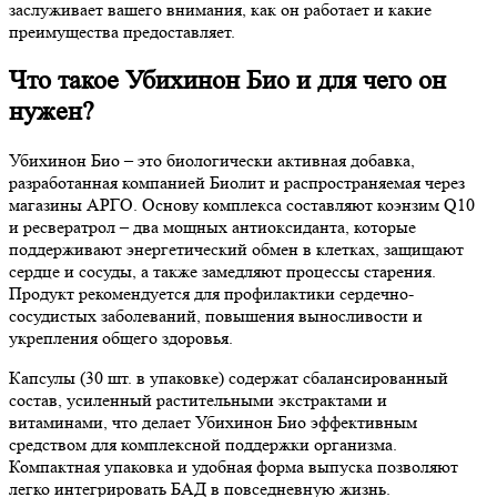
заслуживает вашего внимания, как он работает и какие
преимущества предоставляет.
Что такое Убихинон Био и для чего он
нужен?
Убихинон Био – это биологически активная добавка,
разработанная компанией Биолит и распространяемая через
магазины АРГО. Основу комплекса составляют коэнзим Q10
и ресвератрол – два мощных антиоксиданта, которые
поддерживают энергетический обмен в клетках, защищают
сердце и сосуды, а также замедляют процессы старения.
Продукт рекомендуется для профилактики сердечно-
сосудистых заболеваний, повышения выносливости и
укрепления общего здоровья.
Капсулы (30 шт. в упаковке) содержат сбалансированный
состав, усиленный растительными экстрактами и
витаминами, что делает Убихинон Био эффективным
средством для комплексной поддержки организма.
Компактная упаковка и удобная форма выпуска позволяют
легко интегрировать БАД в повседневную жизнь.