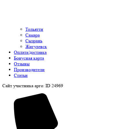
Тольятти
Самара
Сызрань
Жигулевск
Оплата/доставка
Бонусная карта
Отзывы
Производители
Статьи
Сайт участника арго: ID 24969