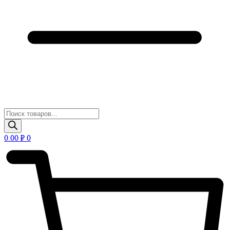
Поиск
товаров
0.00
₽
0