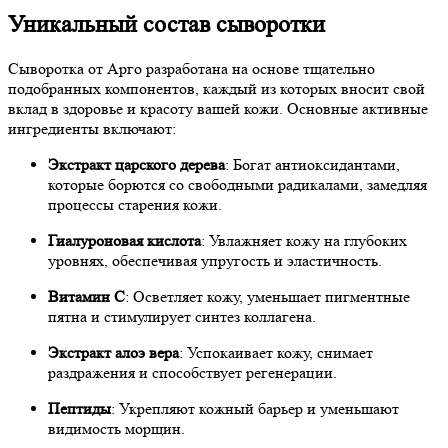
Уникальный состав сыворотки
Сыворотка от Арго разработана на основе тщательно
подобранных компонентов, каждый из которых вносит свой
вклад в здоровье и красоту вашей кожи. Основные активные
ингредиенты включают:
Экстракт царского дерева
: Богат антиоксидантами,
которые борются со свободными радикалами, замедляя
процессы старения кожи.
Гиалуроновая кислота
: Увлажняет кожу на глубоких
уровнях, обеспечивая упругость и эластичность.
Витамин С
: Осветляет кожу, уменьшает пигментные
пятна и стимулирует синтез коллагена.
Экстракт алоэ вера
: Успокаивает кожу, снимает
раздражения и способствует регенерации.
Пептиды
: Укрепляют кожный барьер и уменьшают
видимость морщин.