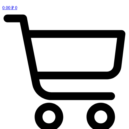
0.00
₽
0