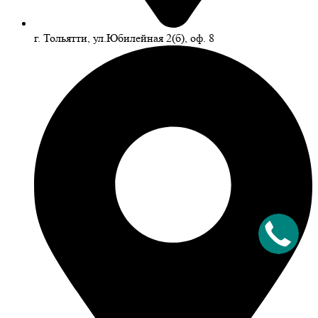
г. Тольятти, ул.Юбилейная 2(б), оф. 8