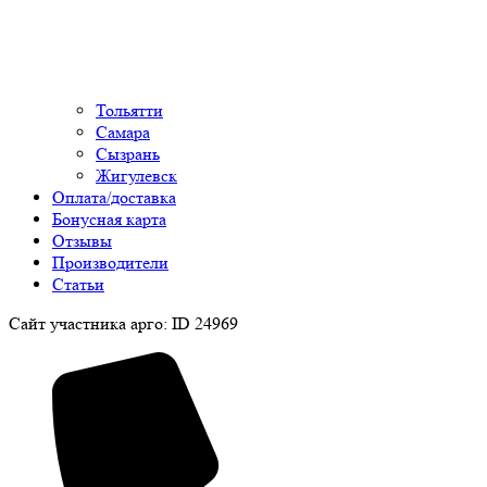
Тольятти
Самара
Сызрань
Жигулевск
Оплата/доставка
Бонусная карта
Отзывы
Производители
Статьи
Сайт участника арго: ID 24969