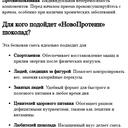
Противопоказания
: Индивидуальная непереносимость
компонентов. Перед началом приема проконсультируйтесь с
врачом, особенно при наличии хронических заболеваний.
Для кого подойдет «НовоПротеин»
шоколад?
Эта белковая смесь идеально подходит для:
Спортсменов
: Обеспечивает восстановление мышц и
прилив энергии после физических нагрузок.
Людей, следящих за фигурой
: Помогает контролировать
вес, заменяя калорийные перекусы.
Занятых людей
: Удобный формат для быстрого и
полезного питания в любое время дня.
Ценителей здорового питания
: Обогащает рацион
дефицитными нутриентами, такими как лецитин и
витамины.
Любителей шоколада
: Насыщенный вкус делает смесь