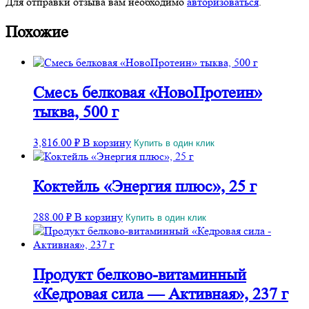
Для отправки отзыва вам необходимо
авторизоваться
.
Похожие
Смесь белковая «НовоПротеин»
тыква, 500 г
3,816.00
₽
В корзину
Купить в один клик
Коктейль «Энергия плюс», 25 г
288.00
₽
В корзину
Купить в один клик
Продукт белково-витаминный
«Кедровая сила — Активная», 237 г