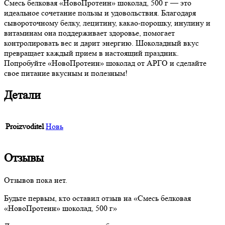
Смесь белковая «НовоПротеин» шоколад, 500 г — это
идеальное сочетание пользы и удовольствия. Благодаря
сывороточному белку, лецитину, какао-порошку, инулину и
витаминам она поддерживает здоровье, помогает
контролировать вес и дарит энергию. Шоколадный вкус
превращает каждый прием в настоящий праздник.
Попробуйте «НовоПротеин» шоколад от АРГО и сделайте
свое питание вкусным и полезным!
Детали
Proizvoditel
Новь
Отзывы
Отзывов пока нет.
Будьте первым, кто оставил отзыв на «Смесь белковая
«НовоПротеин» шоколад, 500 г»