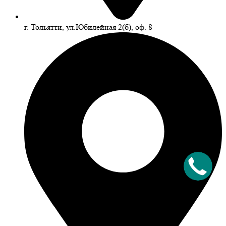
г. Тольятти, ул.Юбилейная 2(б), оф. 8