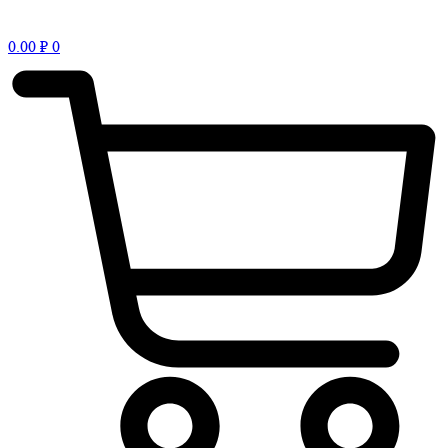
0.00
₽
0