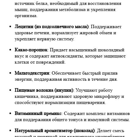
источник белка, необходимый для восстановления
мышц, поддержания метаболизма и укрепления
организма.
Лецитин (из подсолнечного масла)
: Поддерживает
здоровье печени, нормализует жировой обмен и
укрепляет нервную систему.
Какао-порошок
: Придает насыщенный шоколадный
вкус и содержит антиоксиданты, которые защищают
клетки от повреждений.
Мальтодекстрин
: Обеспечивает быстрый прилив
энергии, поддерживая активность в течение дня.
Пищевые волокна (инулин)
: Улучшают работу
кишечника, поддерживают здоровую микрофлору и
способствуют нормализации пищеварения.
Витаминный премикс
: Содержит комплекс витаминов
для поддержания общего тонуса и иммунной системы.
Натуральный ароматизатор (шоколад)
: Делает смесь
вкусной и приятной для ежедневного употребления.