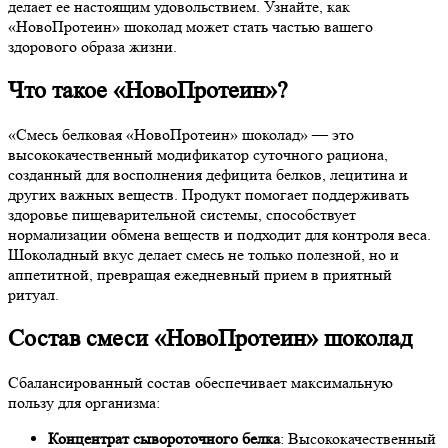
делает ее настоящим удовольствием. Узнайте, как
«НовоПротеин» шоколад может стать частью вашего
здорового образа жизни.
Что такое «НовоПротеин»?
«Смесь белковая «НовоПротеин» шоколад» — это
высококачественный модификатор суточного рациона,
созданный для восполнения дефицита белков, лецитина и
других важных веществ. Продукт помогает поддерживать
здоровье пищеварительной системы, способствует
нормализации обмена веществ и подходит для контроля веса.
Шоколадный вкус делает смесь не только полезной, но и
аппетитной, превращая ежедневный прием в приятный
ритуал.
Состав смеси «НовоПротеин» шоколад
Сбалансированный состав обеспечивает максимальную
пользу для организма:
Концентрат сывороточного белка
: Высококачественный