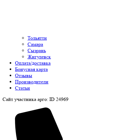
Тольятти
Самара
Сызрань
Жигулевск
Оплата/доставка
Бонусная карта
Отзывы
Производители
Статьи
Сайт участника арго: ID 24969