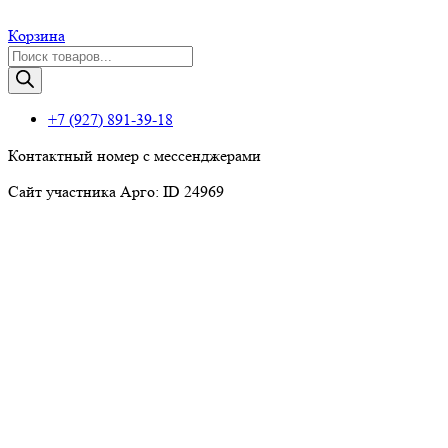
Корзина
Поиск
товаров
+7 (927) 891-39-18
Контактный номер с мессенджерами
Сайт участника Арго: ID 24969