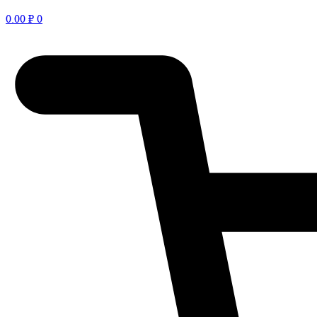
0.00
₽
0