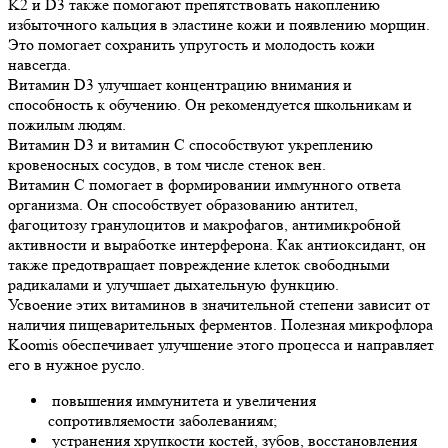
K2 и D3 также помогают препятствовать накоплению
избыточного кальция в эластине кожи и появлению морщин.
Это помогает сохранить упругость и молодость кожи
навсегда.
Витамин D3 улучшает концентрацию внимания и
способность к обучению. Он рекомендуется школьникам и
пожилым людям.
Витамин D3 и витамин С способствуют укреплению
кровеносных сосудов, в том числе стенок вен.
Витамин С помогает в формировании иммунного ответа
организма. Он способствует образованию антител,
фагоцитозу гранулоцитов и макрофагов, антимикробной
активности и выработке интерферона. Как антиоксидант, он
также предотвращает повреждение клеток свободными
радикалами и улучшает дыхательную функцию.
Усвоение этих витаминов в значительной степени зависит от
наличия пищеварительных ферментов. Полезная микрофлора
Koomis обеспечивает улучшение этого процесса и направляет
его в нужное русло.
повышения иммунитета и увеличения
сопротивляемости заболеваниям;
устранения хрупкости костей, зубов, восстановления