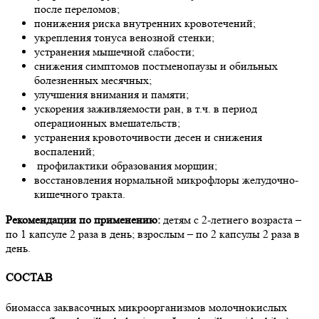
после переломов;
понижения риска внутренних кровотечений;
укрепления тонуса венозной стенки;
устранения мышечной слабости;
снижения симптомов постменопаузы и обильных
болезненных месячных;
улучшения внимания и памяти;
ускорения заживляемости ран, в т.ч. в период
операционных вмешательств;
устранения кровоточивости десен и снижения
воспалений;
профилактики образования морщин;
восстановления нормальной микрофлоры желудочно-
кишечного тракта.
Рекомендации по применению:
детям с 2-летнего возраста –
по 1 капсуле 2 раза в день; взрослым – по 2 капсулы 2 раза в
день.
СОСТАВ
биомасса заквасочных микроорганизмов молочнокислых