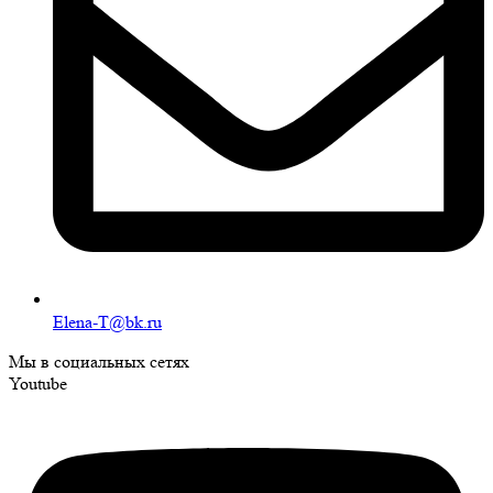
Elena-T@bk.ru
Мы в социальных сетях
Youtube