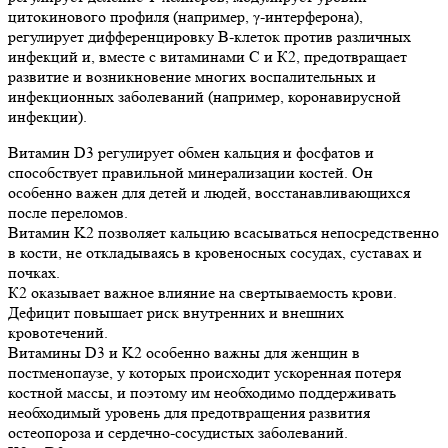
цитокинового профиля (например, γ-интерферона),
регулирует дифференцировку В-клеток против различных
инфекций и, вместе с витаминами С и К2, предотвращает
развитие и возникновение многих воспалительных и
инфекционных заболеваний (например, коронавирусной
инфекции).
Витамин D3 регулирует обмен кальция и фосфатов и
способствует правильной минерализации костей. Он
особенно важен для детей и людей, восстанавливающихся
после переломов.
Витамин K2 позволяет кальцию всасываться непосредственно
в кости, не откладываясь в кровеносных сосудах, суставах и
почках.
К2 оказывает важное влияние на свертываемость крови.
Дефицит повышает риск внутренних и внешних
кровотечений.
Витамины D3 и K2 особенно важны для женщин в
постменопаузе, у которых происходит ускоренная потеря
костной массы, и поэтому им необходимо поддерживать
необходимый уровень для предотвращения развития
остеопороза и сердечно-сосудистых заболеваний.