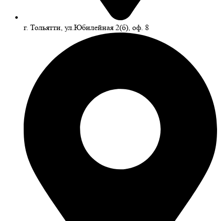
г. Тольятти, ул.Юбилейная 2(б), оф. 8