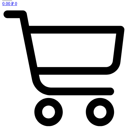
0.00
₽
0