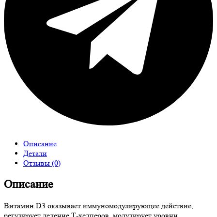
Описание
Детали
Отзывы (0)
Описание
Витамин D3 оказывает иммуномодулирующее действие,
регулирует деление Т-хелперов, модулирует уровни