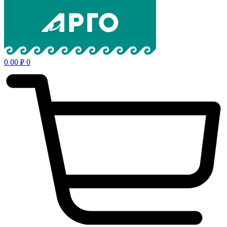
0.00
₽
0