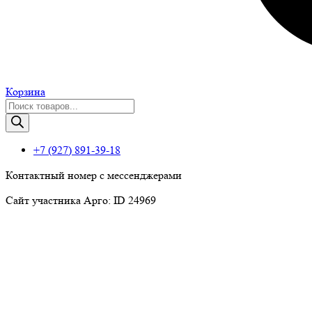
Корзина
Поиск
товаров
+7 (927) 891-39-18
Контактный номер с мессенджерами
Сайт участника Арго: ID 24969