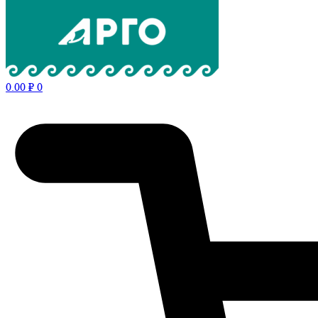
0.00
₽
0