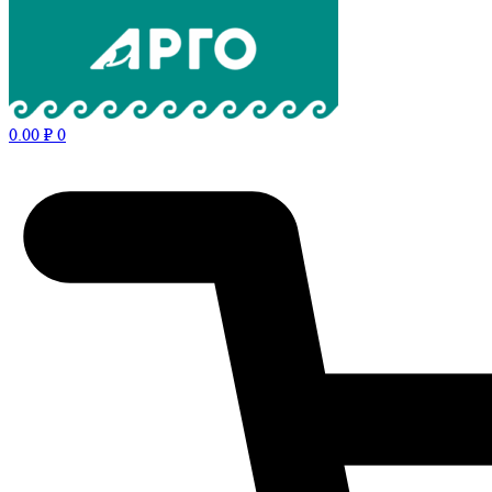
0.00
₽
0