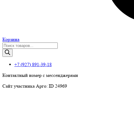
Корзина
Поиск
товаров
+7 (927) 891-39-18
Контактный номер с мессенджерами
Сайт участника Арго: ID 24969