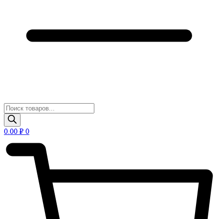
Поиск
товаров
0.00
₽
0