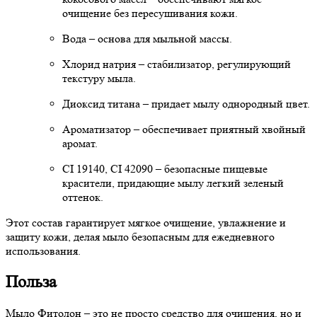
очищение без пересушивания кожи.
Вода – основа для мыльной массы.
Хлорид натрия – стабилизатор, регулирующий
текстуру мыла.
Диоксид титана – придает мылу однородный цвет.
Ароматизатор – обеспечивает приятный хвойный
аромат.
CI 19140, CI 42090 – безопасные пищевые
красители, придающие мылу легкий зеленый
оттенок.
Этот состав гарантирует мягкое очищение, увлажнение и
защиту кожи, делая мыло безопасным для ежедневного
использования.
Польза
Мыло Фитолон – это не просто средство для очищения, но и