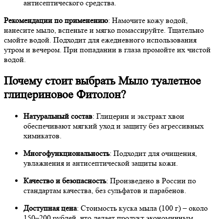
антисептического средства.
Рекомендации по применению
: Намочите кожу водой,
нанесите мыло, вспеньте и мягко помассируйте. Тщательно
смойте водой. Подходит для ежедневного использования
утром и вечером. При попадании в глаза промойте их чистой
водой.
Почему стоит выбрать Мыло туалетное
глицериновое Фитолон?
Натуральный состав
: Глицерин и экстракт хвои
обеспечивают мягкий уход и защиту без агрессивных
химикатов.
Многофункциональность
: Подходит для очищения,
увлажнения и антисептической защиты кожи.
Качество и безопасность
: Произведено в России по
стандартам качества, без сульфатов и парабенов.
Доступная цена
: Стоимость куска мыла (100 г) – около
150–200 рублей, что делает продукт экономичным