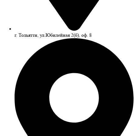
г. Тольятти, ул.Юбилейная 2(б), оф. 8