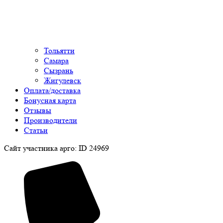
Тольятти
Самара
Сызрань
Жигулевск
Оплата/доставка
Бонусная карта
Отзывы
Производители
Статьи
Сайт участника арго: ID 24969