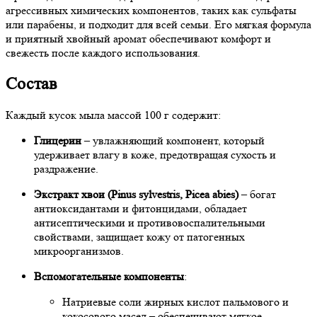
агрессивных химических компонентов, таких как сульфаты
или парабены, и подходит для всей семьи. Его мягкая формула
и приятный хвойный аромат обеспечивают комфорт и
свежесть после каждого использования.
Состав
Каждый кусок мыла массой 100 г содержит:
Глицерин
– увлажняющий компонент, который
удерживает влагу в коже, предотвращая сухость и
раздражение.
Экстракт хвои (Pinus sylvestris, Picea abies)
– богат
антиоксидантами и фитонцидами, обладает
антисептическими и противовоспалительными
свойствами, защищает кожу от патогенных
микроорганизмов.
Вспомогательные компоненты
:
Натриевые соли жирных кислот пальмового и
кокосового масел – обеспечивают мягкое