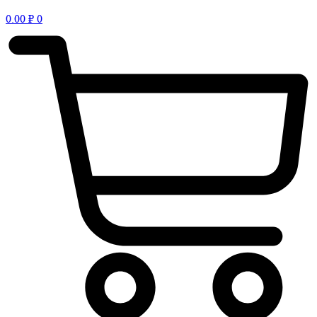
0.00
₽
0