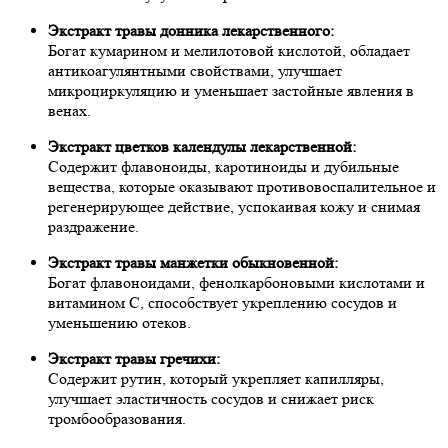
Экстракт травы донника лекарственного:
Богат кумарином и мелилотовой кислотой, обладает
антикоагулянтными свойствами, улучшает
микроциркуляцию и уменьшает застойные явления в
венах.
Экстракт цветков календулы лекарственной:
Содержит флавоноиды, каротиноиды и дубильные
вещества, которые оказывают противовоспалительное и
регенерирующее действие, успокаивая кожу и снимая
раздражение.
Экстракт травы манжетки обыкновенной:
Богат флавоноидами, фенолкарбоновыми кислотами и
витамином С, способствует укреплению сосудов и
уменьшению отеков.
Экстракт травы гречихи:
Содержит рутин, который укрепляет капилляры,
улучшает эластичность сосудов и снижает риск
тромбообразования.