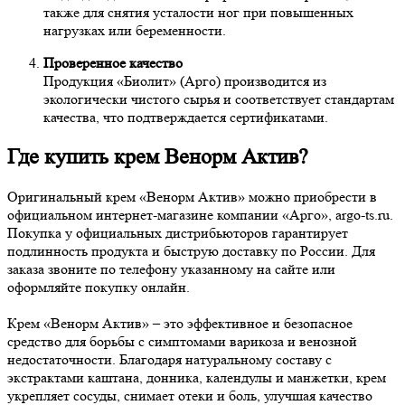
также для снятия усталости ног при повышенных
нагрузках или беременности.
Проверенное качество
Продукция «Биолит» (Арго) производится из
экологически чистого сырья и соответствует стандартам
качества, что подтверждается сертификатами.
Где купить крем Венорм Актив?
Оригинальный крем «Венорм Актив» можно приобрести в
официальном интернет-магазине компании «Арго», argo-ts.ru.
Покупка у официальных дистрибьюторов гарантирует
подлинность продукта и быструю доставку по России. Для
заказа звоните по телефону указанному на сайте или
оформляйте покупку онлайн.
Крем «Венорм Актив» – это эффективное и безопасное
средство для борьбы с симптомами варикоза и венозной
недостаточности. Благодаря натуральному составу с
экстрактами каштана, донника, календулы и манжетки, крем
укрепляет сосуды, снимает отеки и боль, улучшая качество