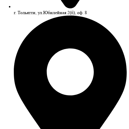
г. Тольятти, ул.Юбилейная 2(б), оф. 8