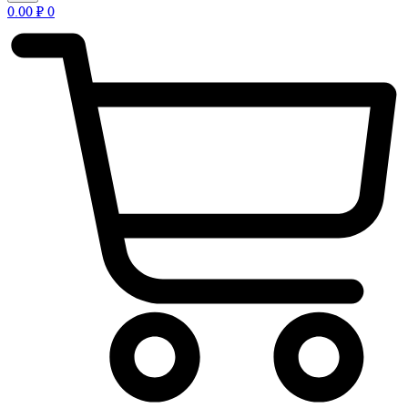
0.00
₽
0