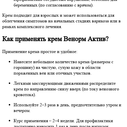
беременных (по согласованию с врачом).
Крем подходит для взрослых и может использоваться для
облегчения симптомов на начальных стадиях варикоза или в
рамках комплексного лечения.
Как применять крем Венорм Актив?
Применение крема простое и удобное:
Нанесите небольшое количество крема (размером с
горошину) на чистую, сухую кожу в области
пораженных вен или отечных участков.
Легкими массирующими движениями распределите
крем по направлению снизу вверх (по току венозного
кровотока).
Используйте 2–3 раза в день, предпочтительно утром и
вечером.
Курс применения – 2–4 недели. Для профилактики
достаточно наносить 1 раз в день после нагрузок.