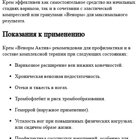
Крем эффективен как самостоятельное средство на начальных
стадиях варикоза, так и в сочетании с эластической
компрессией или гранулами «Венорм» для максимального
результата.
Показания к применению
Крем «Венорм Актив» рекомендован для профилактики и в
составе комплексной терапии при следующих состояниях:
Варикозное расширение вен нижних конечностей.
Хроническая венозная недостаточность.
Отеки и тяжесть в ногах.
Тромбофлебит и риск тромбообразования.
Геморрой (наружное применение).
Усталость ног при повышенных физических нагрузках
или сидячем образе жизни.
Профилактика сосудистых нарушений, особенно для