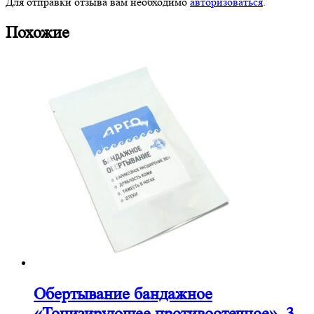
Для отправки отзыва вам необходимо
авторизоваться
.
Похожие
Обертывание бандажное
«Тонизирующее противоотечное», 3