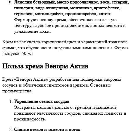
Ланолин безводный, масло подсолнечное, воск, стеарин,
глицерин, вода очищенная, монтанокс, аристофлекс,
гермабен, метилпарабен, пропилпарабен, катон:
Формируют основу крема, обеспечивая его легкую
текстуру, глубокое проникновение активных веществ и
увлажнение кожи.
Крем имеет светло-коричневый цвет и характерный травяной
аромат, что обусловлено натуральными компонентами. Форма
выпуска: 50 мл
Польза крема Венорм Актив
Крем «Венорм Актив» разработан для поддержки здоровья
сосудов и облегчения симптомов варикоза. Основные
преимущества:
Укрепление стенок сосудов
Экстракты каштана конского, гречихи и манжетки
повышают эластичность сосудов, снижая их ломкость и
проницаемость.
Снятие отеков и тяжести в ногах