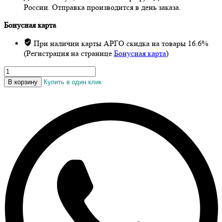
России. Отправка производится в день заказа.
Бонусная карта
При наличии карты АРГО скидка на товары 16.6%
(Регистрация на странице
Бонусная карта
)
Количество
товара
В корзину
Купить в один клик
Крем
«Венорм
Актив»,
50
мл