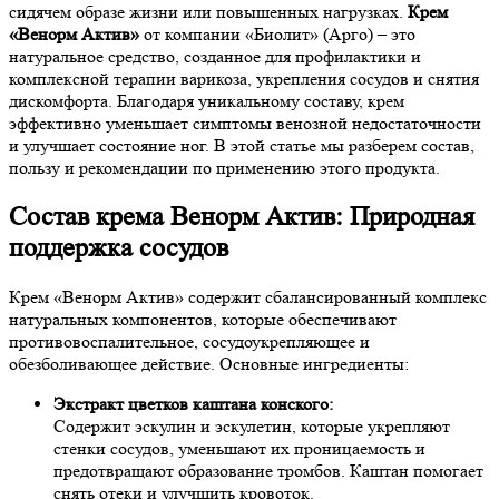
сидячем образе жизни или повышенных нагрузках.
Крем
«Венорм Актив»
от компании «Биолит» (Арго) – это
натуральное средство, созданное для профилактики и
комплексной терапии варикоза, укрепления сосудов и снятия
дискомфорта. Благодаря уникальному составу, крем
эффективно уменьшает симптомы венозной недостаточности
и улучшает состояние ног. В этой статье мы разберем состав,
пользу и рекомендации по применению этого продукта.
Состав крема Венорм Актив: Природная
поддержка сосудов
Крем «Венорм Актив» содержит сбалансированный комплекс
натуральных компонентов, которые обеспечивают
противовоспалительное, сосудоукрепляющее и
обезболивающее действие. Основные ингредиенты:
Экстракт цветков каштана конского:
Содержит эскулин и эскулетин, которые укрепляют
стенки сосудов, уменьшают их проницаемость и
предотвращают образование тромбов. Каштан помогает
снять отеки и улучшить кровоток.