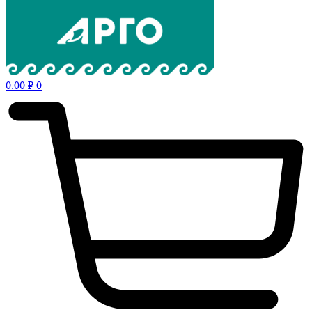
0.00
₽
0