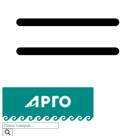
Поиск
товаров