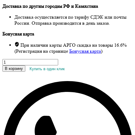
Доставка по другим городам РФ и Казахстана
Доставка осуществляется по тарифу СДЭК или почты
России. Отправка производится в день заказа.
Бонусная карта
При наличии карты АРГО скидка на товары 16.6%
(Регистрация на странице
Бонусная карта
)
Количество
товара
В корзину
Купить в один клик
Концентрат
минеральный
кормовой
«Цеолит
природный»,
1000
г