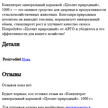
Концентрат минеральный кормовой «Цеолит природный»,
1000 г — это мощное средство для здоровья и продуктивности
сельскохозяйственных животных. Благодаря природным
цеолитам он выводит токсины, нормализует минеральный
обмен, стимулирует рост и улучшает качество силоса.
Попробуйте «Цеолит природный» от АРГО и убедитесь в его
эффективности для вашего хозяйства!
Детали
Proizvoditel
Новь
Отзывы
Отзывов пока нет.
Будьте первым, кто оставил отзыв на «Концентрат
минеральный кормовой «Цеолит природный», 1000 г»
Для отправки отзыва вам необходимо
авторизоваться
.