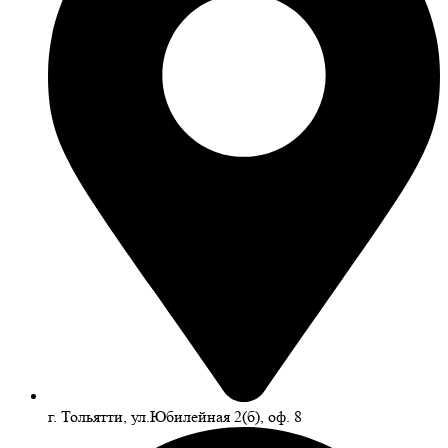
г. Тольятти, ул.Юбилейная 2(б), оф. 8