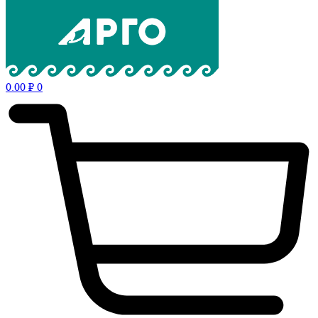
0.00
₽
0