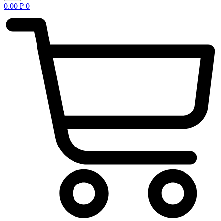
0.00
₽
0