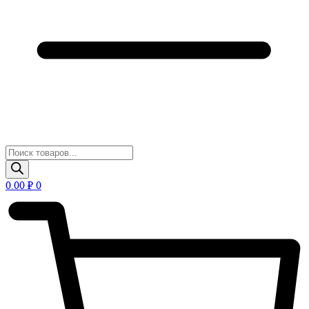
Поиск
товаров
0.00
₽
0