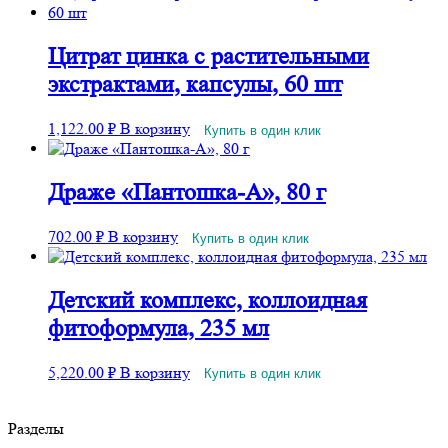
Цитрат цинка с растительными
экстрактами, капсулы, 60 шт
1,122.00
₽
В корзину
Купить в один клик
Драже «Пантошка-A», 80 г
702.00
₽
В корзину
Купить в один клик
Детский комплекс, коллоидная
фитоформула, 235 мл
5,220.00
₽
В корзину
Купить в один клик
Разделы