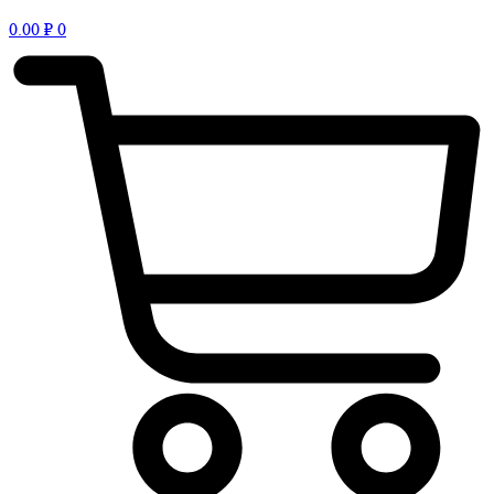
0.00
₽
0