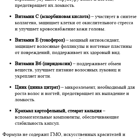
предотвращает их ломкость.
Витамин С (аскорбиновая кислота)
– участвует в синтезе
коллагена, защищает клетки от окислительного стресса
и улучшает кровоснабжение кожи головы.
Витамин Е (токоферол)
– мощный антиоксидант,
защищает волосяные фолликулы и ногтевые пластины
от повреждений, поддерживает их здоровый вид.
Витамин B6 (пиридоксин)
– поддерживает обмен
веществ, улучшает питание волосяных луковиц и
укрепляет ногти.
Цинк (цинка цитрат)
– микроэлемент, необходимый для
роста волос и ногтей, предотвращает их выпадение и
ломкость.
Крахмал картофельный, стеарат кальция
–
вспомогательные компоненты, обеспечивающие
стабильность капсул.
Формула не содержит ГМО, искусственных красителей и