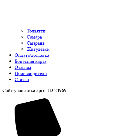
Тольятти
Самара
Сызрань
Жигулевск
Оплата/доставка
Бонусная карта
Отзывы
Производители
Статьи
Сайт участника арго: ID 24969