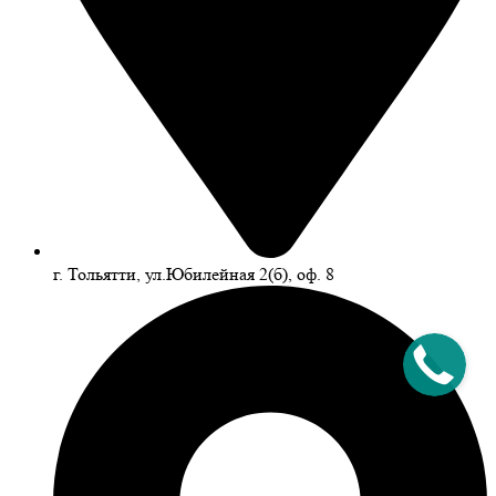
г. Тольятти, ул.Юбилейная 2(б), оф. 8