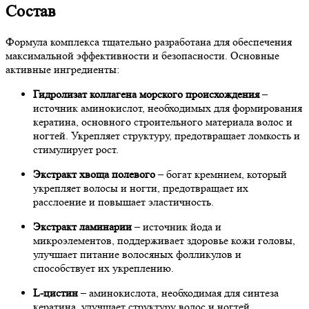
Состав
Формула комплекса тщательно разработана для обеспечения
максимальной эффективности и безопасности. Основные
активные ингредиенты:
Гидролизат коллагена морского происхождения
–
источник аминокислот, необходимых для формирования
кератина, основного строительного материала волос и
ногтей. Укрепляет структуру, предотвращает ломкость и
стимулирует рост.
Экстракт хвоща полевого
– богат кремнием, который
укрепляет волосы и ногти, предотвращает их
расслоение и повышает эластичность.
Экстракт ламинарии
– источник йода и
микроэлементов, поддерживает здоровье кожи головы,
улучшает питание волосяных фолликулов и
способствует их укреплению.
L-цистин
– аминокислота, необходимая для синтеза
кератина, улучшает структуру волос и ногтей,