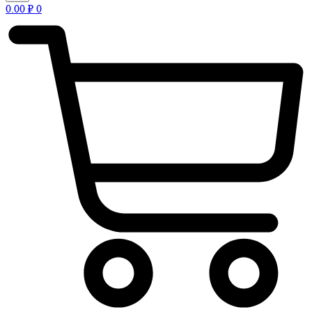
0.00
₽
0