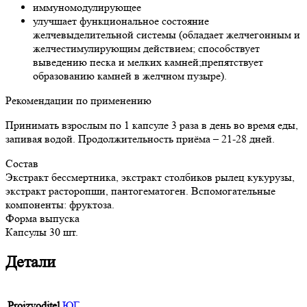
иммуномодулирующее
улучшает функциональное состояние
желчевыделительной системы (обладает желчегонным и
желчестимулирующим действием; способствует
выведению песка и мелких камней;препятствует
образованию камней в желчном пузыре).
Рекомендации по применению
Принимать взрослым по 1 капсуле 3 раза в день во время еды,
запивая водой. Продолжительность приёма – 21-28 дней.
Состав
Экстракт бессмертника, экстракт столбиков рылец кукурузы,
экстракт расторопши, пантогематоген. Вспомогательные
компоненты: фруктоза.
Форма выпуска
Капсулы 30 шт.
Детали
Proizvoditel
ЮГ