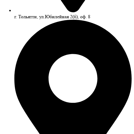
г. Тольятти, ул.Юбилейная 2(б), оф. 8