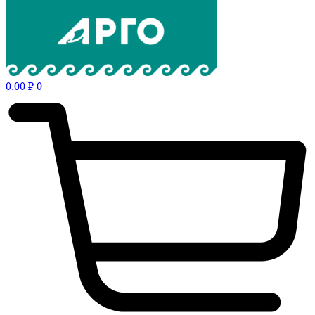
0.00
₽
0