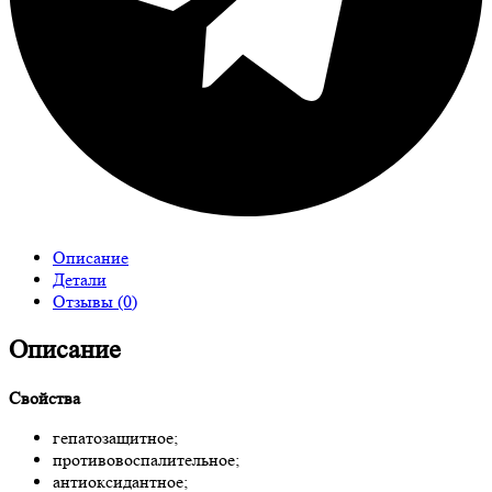
Описание
Детали
Отзывы (0)
Описание
Свойства
гепатозащитное;
противовоспалительное;
антиоксидантное;