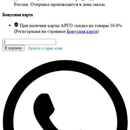
России. Отправка производится в день заказа.
Бонусная карта
При наличии карты АРГО скидка на товары 16.6%
(Регистрация на странице
Бонусная карта
)
Количество
товара
В корзину
Купить в один клик
Холепаль,
капсулы,
30
шт