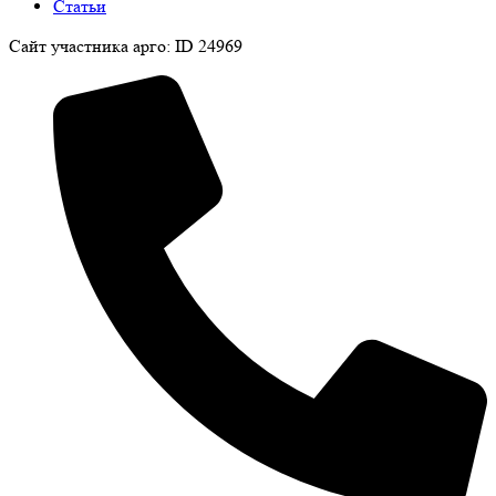
Статьи
Сайт участника арго: ID 24969