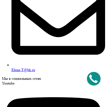
Elena-T@bk.ru
Мы в социальных сетях
Youtube