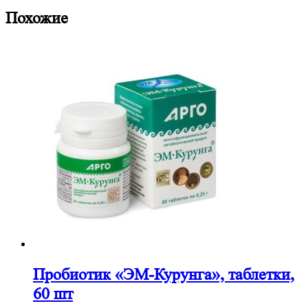
Похожие
Пробиотик «ЭМ-Курунга», таблетки,
60 шт