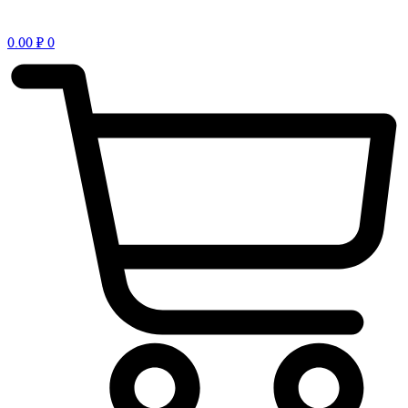
0.00
₽
0