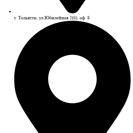
г. Тольятти, ул.Юбилейная 2(б), оф. 8