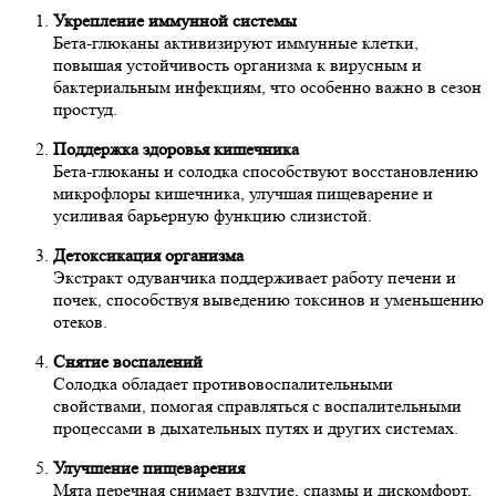
Укрепление иммунной системы
Бета-глюканы активизируют иммунные клетки,
повышая устойчивость организма к вирусным и
бактериальным инфекциям, что особенно важно в сезон
простуд.
Поддержка здоровья кишечника
Бета-глюканы и солодка способствуют восстановлению
микрофлоры кишечника, улучшая пищеварение и
усиливая барьерную функцию слизистой.
Детоксикация организма
Экстракт одуванчика поддерживает работу печени и
почек, способствуя выведению токсинов и уменьшению
отеков.
Снятие воспалений
Солодка обладает противовоспалительными
свойствами, помогая справляться с воспалительными
процессами в дыхательных путях и других системах.
Улучшение пищеварения
Мята перечная снимает вздутие, спазмы и дискомфорт,