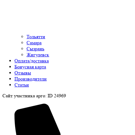
Тольятти
Самара
Сызрань
Жигулевск
Оплата/доставка
Бонусная карта
Отзывы
Производители
Статьи
Сайт участника арго: ID 24969