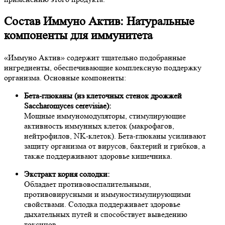
Состав Иммуно Актив: Натуральные
компоненты для иммунитета
«Иммуно Актив» содержит тщательно подобранные
ингредиенты, обеспечивающие комплексную поддержку
организма. Основные компоненты:
Бета-глюканы (из клеточных стенок дрожжей
Saccharomyces cerevisiae):
Мощные иммуномодуляторы, стимулирующие
активность иммунных клеток (макрофагов,
нейтрофилов, NK-клеток). Бета-глюканы усиливают
защиту организма от вирусов, бактерий и грибков, а
также поддерживают здоровье кишечника.
Экстракт корня солодки:
Обладает противовоспалительными,
противовирусными и иммуностимулирующими
свойствами. Солодка поддерживает здоровье
дыхательных путей и способствует выведению
токсинов.