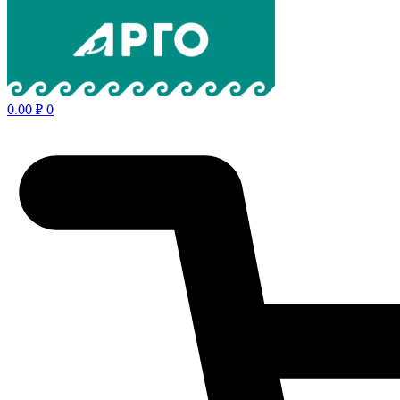
0.00
₽
0