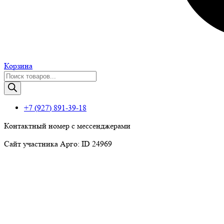
Корзина
Поиск
товаров
+7 (927) 891-39-18
Контактный номер с мессенджерами
Сайт участника Арго: ID 24969