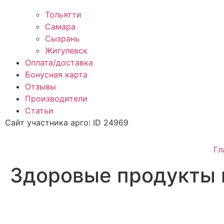
Тольятти
Самара
Сызрань
Жигулевск
Оплата/доставка
Бонусная карта
Отзывы
Производители
Статьи
Сайт участника арго: ID 24969
Гл
Здоровые продукты 