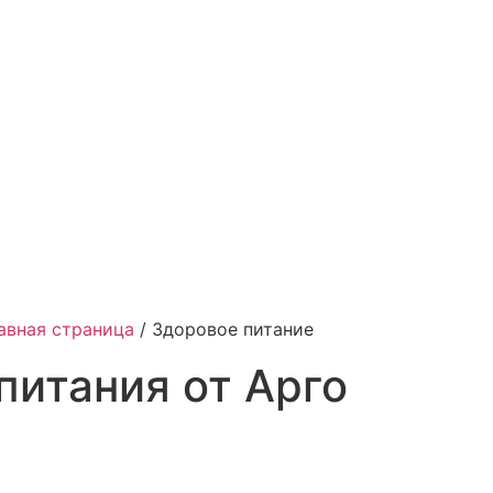
авная страница
/
Здоровое питание
питания от Арго