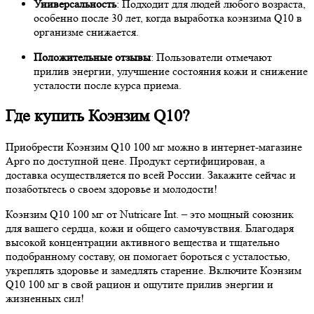
Универсальность
: Подходит для людей любого возраста,
особенно после 30 лет, когда выработка коэнзима Q10 в
организме снижается.
Положительные отзывы
: Пользователи отмечают
прилив энергии, улучшение состояния кожи и снижение
усталости после курса приема.
Где купить Коэнзим Q10?
Приобрести Коэнзим Q10 100 мг можно в интернет-магазине
Арго по доступной цене. Продукт сертифицирован, а
доставка осуществляется по всей России. Закажите сейчас и
позаботьтесь о своем здоровье и молодости!
Коэнзим Q10 100 мг от Nutricare Int. – это мощный союзник
для вашего сердца, кожи и общего самочувствия. Благодаря
высокой концентрации активного вещества и тщательно
подобранному составу, он помогает бороться с усталостью,
укреплять здоровье и замедлять старение. Включите Коэнзим
Q10 100 мг в свой рацион и ощутите прилив энергии и
жизненных сил!