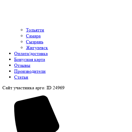
Тольятти
Самара
Сызрань
Жигулевск
Оплата/доставка
Бонусная карта
Отзывы
Производители
Статьи
Сайт участника арго: ID 24969