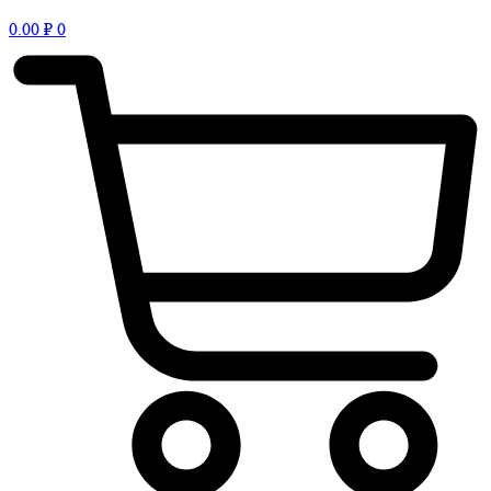
0.00
₽
0