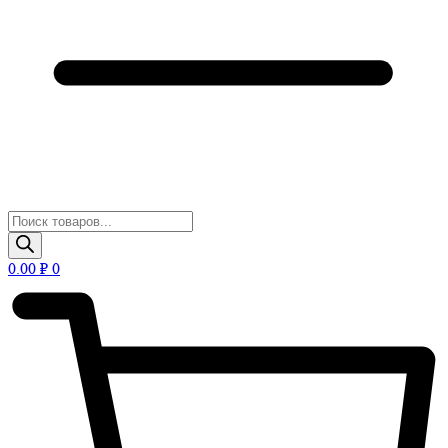
Поиск
товаров
0.00
₽
0