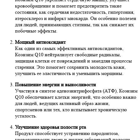
кровообращение и помогает предотвратить такие
состояния, как сердечная недостаточность, гипертония,
атеросклероз и инфаркт миокарда. Он особенно полезен
для людей, принимающих статины, так как снижает их
побочные эффекты.
Мощный антиоксидант
Как один из самых эффективных антиоксидантов,
Коэнзим Q10 нейтрализует свободные радикалы,
защищая клетки от повреждений и замедляя процессы
старения. Это помогает сохранить молодость кожи,
улучшить ее эластичность и уменьшить морщины.
Повышение энергии и выносливости
Участвуя в синтезе аденозинтрифосфата (АТФ), Коэнзим
Q10 обеспечивает клетки энергией, что особенно важно
для людей, ведущих активный образ жизни,
спортсменов или тех, кто испытывает хроническую
усталость.
Улучшение здоровья полости рта
Продукт способствует устранению пародонтоза,
кровоточивости десен и других заболеваний полости