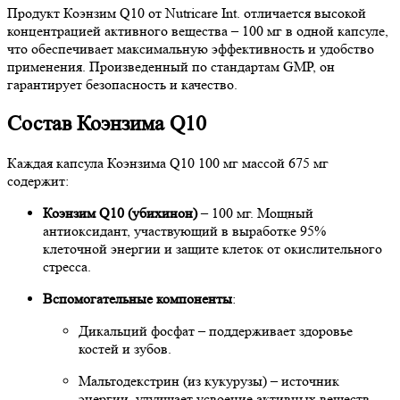
Продукт Коэнзим Q10 от Nutricare Int. отличается высокой
концентрацией активного вещества – 100 мг в одной капсуле,
что обеспечивает максимальную эффективность и удобство
применения. Произведенный по стандартам GMP, он
гарантирует безопасность и качество.
Состав Коэнзима Q10
Каждая капсула Коэнзима Q10 100 мг массой 675 мг
содержит:
Коэнзим Q10 (убихинон)
– 100 мг. Мощный
антиоксидант, участвующий в выработке 95%
клеточной энергии и защите клеток от окислительного
стресса.
Вспомогательные компоненты
:
Дикальций фосфат – поддерживает здоровье
костей и зубов.
Мальтодекстрин (из кукурузы) – источник
энергии, улучшает усвоение активных веществ.