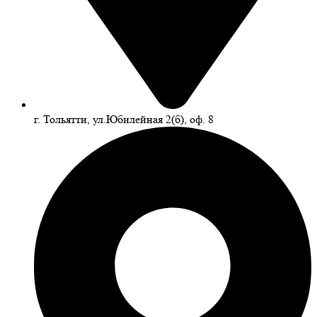
г. Тольятти, ул.Юбилейная 2(б), оф. 8