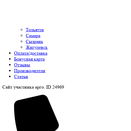
Тольятти
Самара
Сызрань
Жигулевск
Оплата/доставка
Бонусная карта
Отзывы
Производители
Статьи
Сайт участника арго: ID 24969