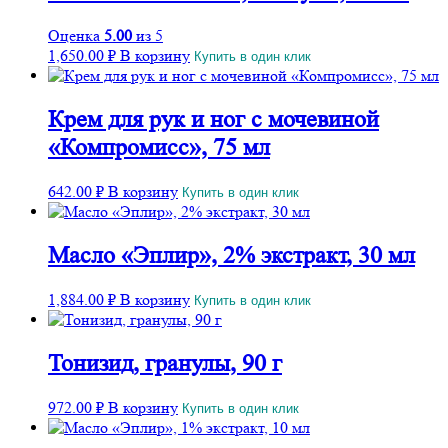
Оценка
5.00
из 5
1,650.00
₽
В корзину
Купить в один клик
Крем для рук и ног с мочевиной
«Компромисс», 75 мл
642.00
₽
В корзину
Купить в один клик
Масло «Эплир», 2% экстракт, 30 мл
1,884.00
₽
В корзину
Купить в один клик
Тонизид, гранулы, 90 г
972.00
₽
В корзину
Купить в один клик