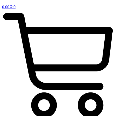
0.00
₽
0