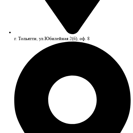
г. Тольятти, ул.Юбилейная 2(б), оф. 8