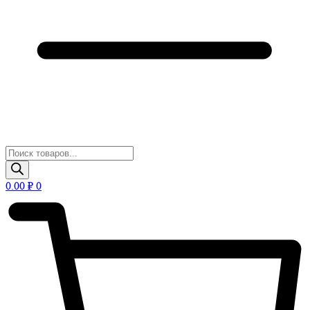
Поиск
товаров
0.00
₽
0