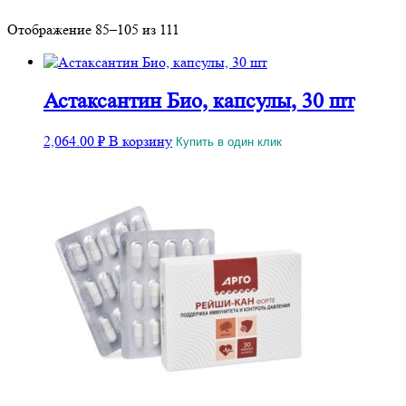
Сортировка:
Отображение 85–105 из 111
по
популярности
Астаксантин Био, капсулы, 30 шт
2,064.00
₽
В корзину
Купить в один клик