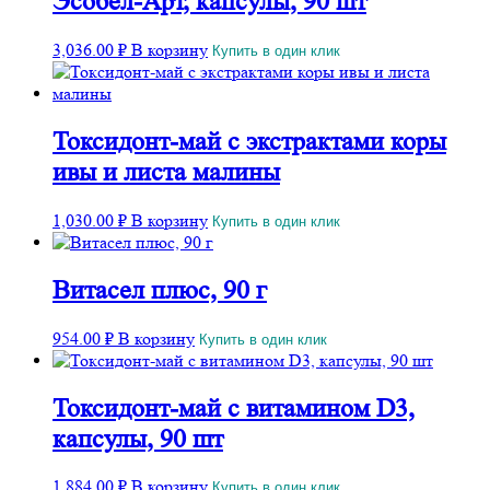
Эсобел-Арт, капсулы, 90 шт
3,036.00
₽
В корзину
Купить в один клик
Токсидонт-май с экстрактами коры
ивы и листа малины
1,030.00
₽
В корзину
Купить в один клик
Витасел плюс, 90 г
954.00
₽
В корзину
Купить в один клик
Токсидонт-май с витамином D3,
капсулы, 90 шт
1,884.00
₽
В корзину
Купить в один клик