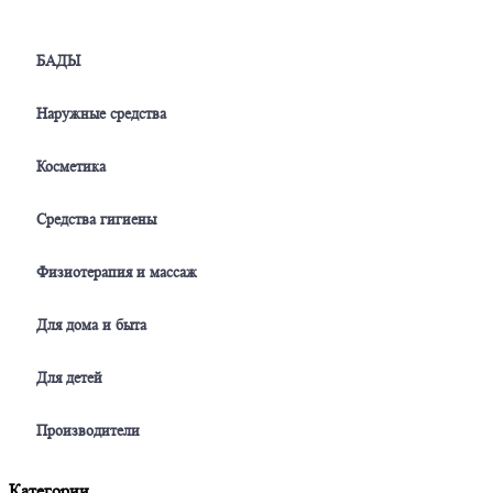
БАДЫ
Наружные средства
Косметика
Средства гигиены
Физиотерапия и массаж
Для дома и быта
Для детей
Производители
Категории