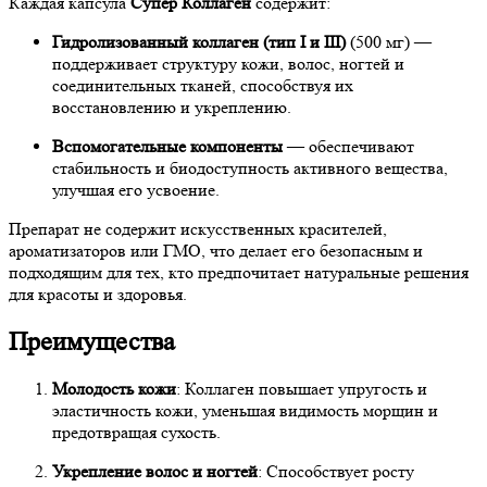
Каждая капсула
Супер Коллаген
содержит:
Гидролизованный коллаген (тип I и III)
(500 мг) —
поддерживает структуру кожи, волос, ногтей и
соединительных тканей, способствуя их
восстановлению и укреплению.
Вспомогательные компоненты
— обеспечивают
стабильность и биодоступность активного вещества,
улучшая его усвоение.
Препарат не содержит искусственных красителей,
ароматизаторов или ГМО, что делает его безопасным и
подходящим для тех, кто предпочитает натуральные решения
для красоты и здоровья.
Преимущества
Молодость кожи
: Коллаген повышает упругость и
эластичность кожи, уменьшая видимость морщин и
предотвращая сухость.
Укрепление волос и ногтей
: Способствует росту