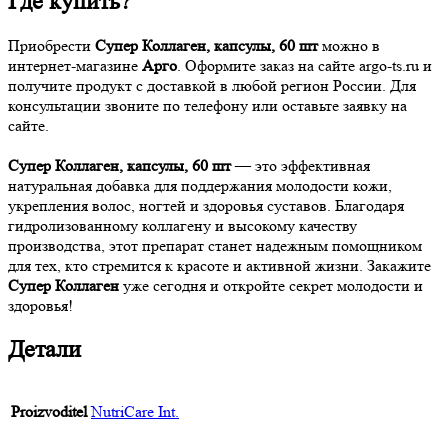
Где купить?
Приобрести
Супер Коллаген, капсулы, 60 шт
можно в
интернет-магазине
Арго
. Оформите заказ на сайте argo-ts.ru и
получите продукт с доставкой в любой регион России. Для
консультации звоните по телефону или оставьте заявку на
сайте.
Супер Коллаген, капсулы, 60 шт
— это эффективная
натуральная добавка для поддержания молодости кожи,
укрепления волос, ногтей и здоровья суставов. Благодаря
гидролизованному коллагену и высокому качеству
производства, этот препарат станет надежным помощником
для тех, кто стремится к красоте и активной жизни. Закажите
Супер Коллаген
уже сегодня и откройте секрет молодости и
здоровья!
Детали
Proizvoditel
NutriCare Int.