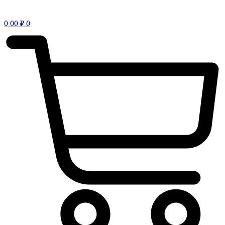
0.00
₽
0