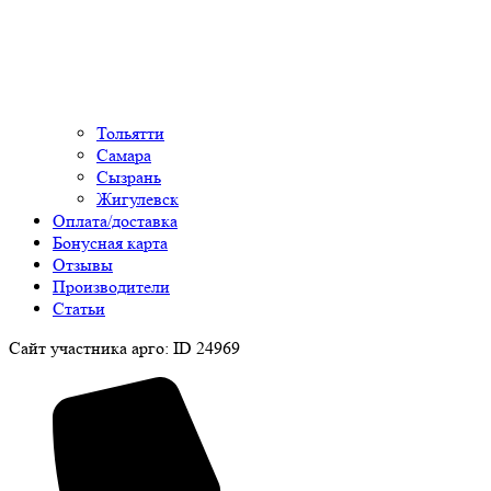
Тольятти
Самара
Сызрань
Жигулевск
Оплата/доставка
Бонусная карта
Отзывы
Производители
Статьи
Сайт участника арго: ID 24969