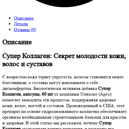
Описание
Детали
Отзывы (0)
Описание
Супер Коллаген: Секрет молодости кожи,
волос и суставов
С возрастом кожа теряет упругость, волосы становятся менее
блестящими, а суставы могут напоминать о себе
дискомфортом. Биологически активная добавка
Супер
Коллаген, капсулы, 60 шт
от компании Nutricare (Арго)
помогает замедлить эти процессы, поддерживая здоровье
кожи, волос, ногтей и суставов. Произведенный в США, этот
препарат на основе гидролизованного коллагена обеспечивает
организм необходимыми строительными блоками для красоты
и здоровья. В этой статье мы расскажем, почему
Супер
Коллаген
заслуживает вашего внимания, и раскроем его