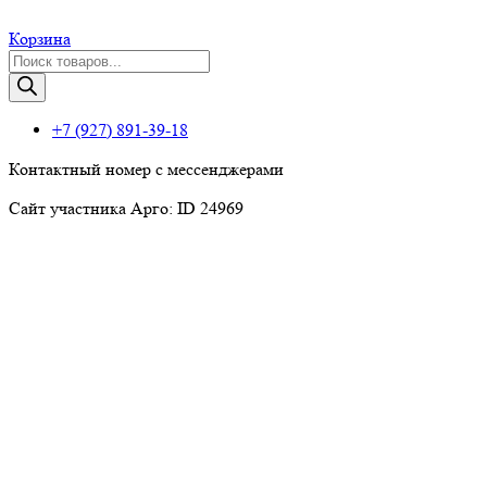
Корзина
Поиск
товаров
+7 (927) 891-39-18
Контактный номер с мессенджерами
Сайт участника Арго: ID 24969