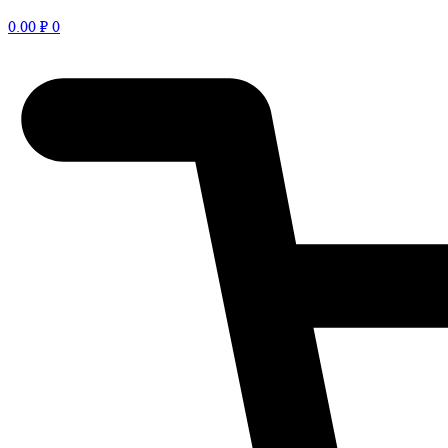
0.00
₽
0