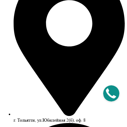
г. Тольятти, ул.Юбилейная 2(б), оф. 8