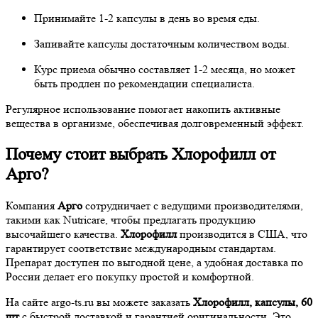
Принимайте 1-2 капсулы в день во время еды.
Запивайте капсулы достаточным количеством воды.
Курс приема обычно составляет 1-2 месяца, но может
быть продлен по рекомендации специалиста.
Регулярное использование помогает накопить активные
вещества в организме, обеспечивая долговременный эффект.
Почему стоит выбрать Хлорофилл от
Арго?
Компания
Арго
сотрудничает с ведущими производителями,
такими как Nutricare, чтобы предлагать продукцию
высочайшего качества.
Хлорофилл
производится в США, что
гарантирует соответствие международным стандартам.
Препарат доступен по выгодной цене, а удобная доставка по
России делает его покупку простой и комфортной.
На сайте argo-ts.ru вы можете заказать
Хлорофилл, капсулы, 60
шт
с быстрой доставкой и гарантией оригинальности. Это