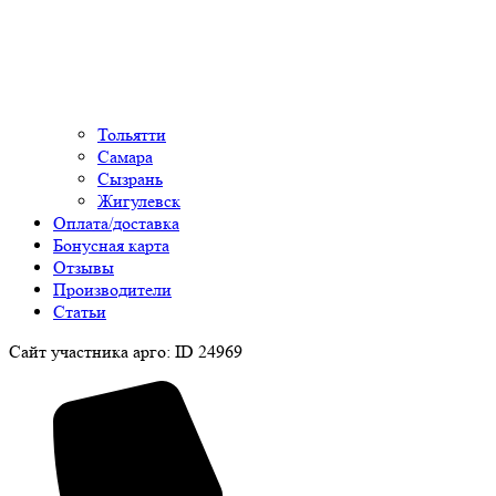
Тольятти
Самара
Сызрань
Жигулевск
Оплата/доставка
Бонусная карта
Отзывы
Производители
Статьи
Сайт участника арго: ID 24969