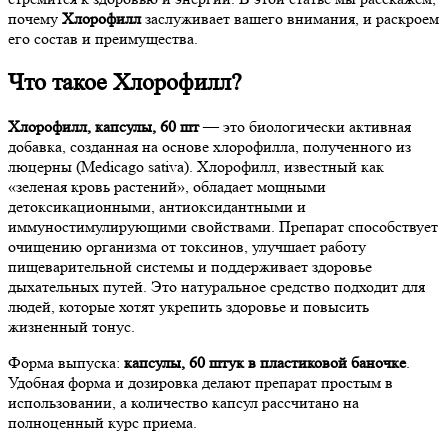
почему
Хлорофилл
заслуживает вашего внимания, и раскроем
его состав и преимущества.
Что такое Хлорофилл?
Хлорофилл, капсулы, 60 шт
— это биологически активная
добавка, созданная на основе хлорофилла, полученного из
люцерны (Medicago sativa). Хлорофилл, известный как
«зеленая кровь растений», обладает мощными
детоксикационными, антиоксидантными и
иммуностимулирующими свойствами. Препарат способствует
очищению организма от токсинов, улучшает работу
пищеварительной системы и поддерживает здоровье
дыхательных путей. Это натуральное средство подходит для
людей, которые хотят укрепить здоровье и повысить
жизненный тонус.
Форма выпуска:
капсулы, 60 штук в пластиковой баночке
.
Удобная форма и дозировка делают препарат простым в
использовании, а количество капсул рассчитано на
полноценный курс приема.