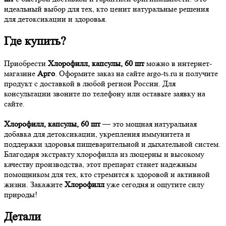
идеальный выбор для тех, кто ценит натуральные решения
для детоксикации и здоровья.
Где купить?
Приобрести
Хлорофилл, капсулы, 60 шт
можно в интернет-
магазине
Арго
. Оформите заказ на сайте argo-ts.ru и получите
продукт с доставкой в любой регион России. Для
консультации звоните по телефону или оставьте заявку на
сайте.
Хлорофилл, капсулы, 60 шт
— это мощная натуральная
добавка для детоксикации, укрепления иммунитета и
поддержки здоровья пищеварительной и дыхательной систем.
Благодаря экстракту хлорофилла из люцерны и высокому
качеству производства, этот препарат станет надежным
помощником для тех, кто стремится к здоровой и активной
жизни. Закажите
Хлорофилл
уже сегодня и ощутите силу
природы!
Детали