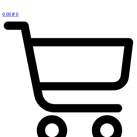
0.00
₽
0