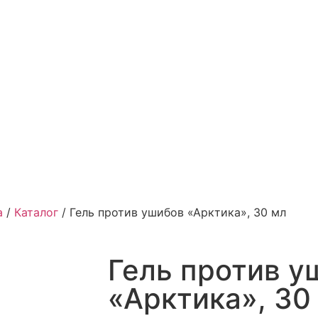
а
/
Каталог
/
Гель против ушибов «Арктика», 30 мл
Гель против у
«Арктика», 30