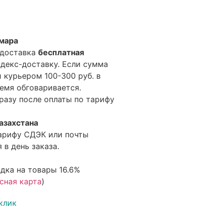
амара
 доставка
бесплатная
ндекс-доставку. Если сумма
 курьером 100-300 руб. в
емя обговаривается.
разу после оплаты по тарифу
азахстана
арифу СДЭК или почты
 в день заказа.
дка на товары 16.6%
сная карта
)
клик