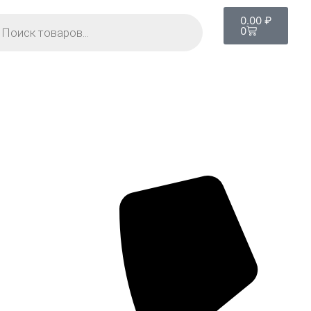
0.00
₽
0