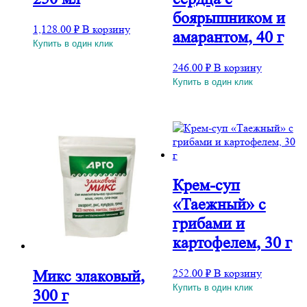
боярышником и
1,128.00
₽
В корзину
амарантом, 40 г
Купить в один клик
246.00
₽
В корзину
Купить в один клик
Крем-суп
«Таежный» с
грибами и
картофелем, 30 г
252.00
₽
В корзину
Микс злаковый,
Купить в один клик
300 г