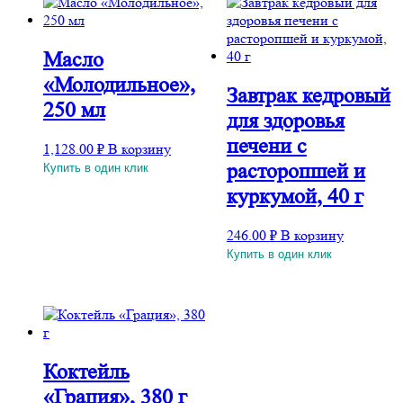
Масло
«Молодильное»,
Завтрак кедровый
250 мл
для здоровья
печени с
1,128.00
₽
В корзину
расторопшей и
Купить в один клик
куркумой, 40 г
246.00
₽
В корзину
Купить в один клик
Коктейль
«Грация», 380 г