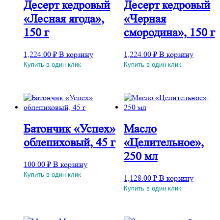
Десерт кедровый
Десерт кедровый
«Лесная ягода»,
«Черная
150 г
смородина», 150 г
1,224.00
₽
В корзину
1,224.00
₽
В корзину
Купить в один клик
Купить в один клик
Батончик «Успех»
Масло
облепиховый, 45 г
«Целительное»,
250 мл
100.00
₽
В корзину
Купить в один клик
1,128.00
₽
В корзину
Купить в один клик