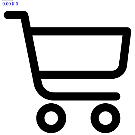
0.00
₽
0