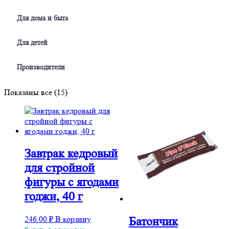
Для дома и быта
Для детей
Производители
Сортировка:
Показаны все (15)
по
популярности
Завтрак кедровый
для стройной
фигуры с ягодами
годжи, 40 г
246.00
₽
В корзину
Батончик