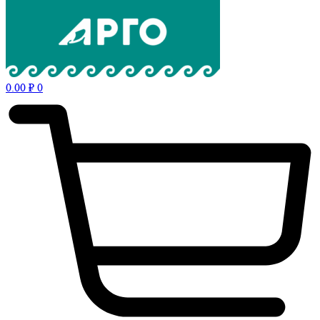
0.00
₽
0