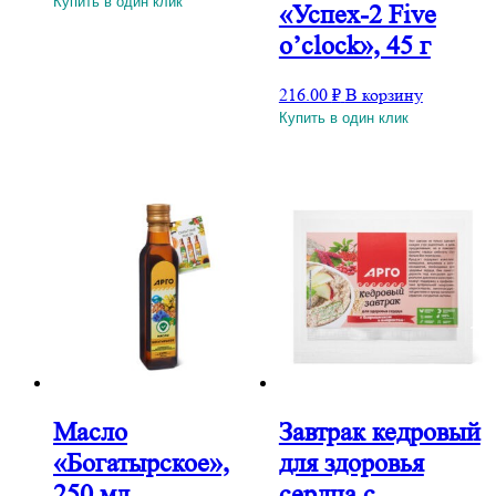
Купить в один клик
«Успех-2 Five
o’clock», 45 г
216.00
₽
В корзину
Купить в один клик
Масло
Завтрак кедровый
«Богатырское»,
для здоровья
250 мл
сердца с