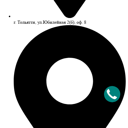
г. Тольятти, ул.Юбилейная 2(б), оф. 8