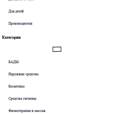
Для детей
Производители
Категории
БАДЫ
Наружные средства
Косметика
Средства гигиены
Физиотерапия и массаж